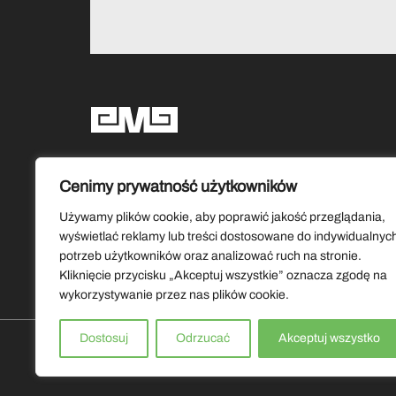
Social media
Cenimy prywatność użytkowników
Używamy plików cookie, aby poprawić jakość przeglądania,
wyświetlać reklamy lub treści dostosowane do indywidualnyc
potrzeb użytkowników oraz analizować ruch na stronie.
Kliknięcie przycisku „Akceptuj wszystkie” oznacza zgodę na
wykorzystywanie przez nas plików cookie.
Dostosuj
Odrzucać
Akceptuj wszystko
Copyrights by Muzeum Ziemi Lubuskiej 2026. Wszystkie prawa