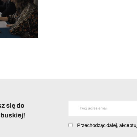
z się do
buskiej!
Przechodząc dalej, akceptu