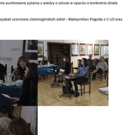
e punktowane pytania z wiedzy o sztuce w oparciu o konkretne dzieła
zyskali uczniowie zielonogórskich szkół – Maksymilian Pogoda z V LO oraz