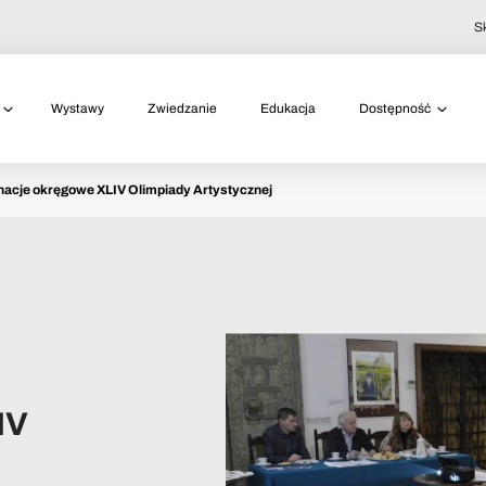
S
Wystawy
Zwiedzanie
Edukacja
Dostępność
nacje okręgowe XLIV Olimpiady Artystycznej
IV