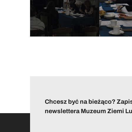
Chcesz być na bieżąco? Zapis
newslettera Muzeum Ziemi Lu