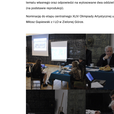
tematu własnego oraz odpowiedzi na wylosowane dwa oddzielni
(na podstawie reprodukcji).
Nominację do etapu centralnego XLIV Olimpiady Artystycznej u
Miłosz Gąsiewski z I LO w Zielonej Górze.