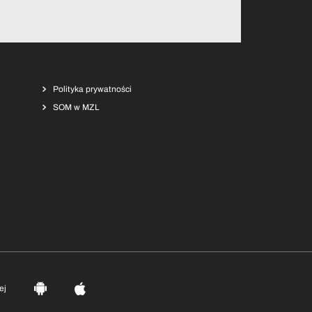
Polityka prywatności
SOM w MZL
ej