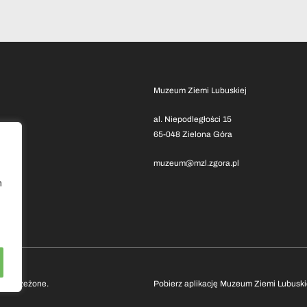
Muzeum Ziemi Lubuskiej
al. Niepodległości 15
65-048 Zielona Góra
muzeum@mzl.zgora.pl
h
 zastrzeżone.
Pobierz aplikację Muzeum Ziemi Lubuski