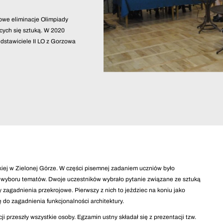
gowe eliminacje Olimpiady
cych się sztuką. W 2020
dstawiciele II LO z Gorzowa
ej w Zielonej Górze. W części pisemnej zadaniem uczniów było
 wyboru tematów. Dwoje uczestników wybrało pytanie związane ze sztuką
 zagadnienia przekrojowe. Pierwszy z nich to jeździec na koniu jako
ę do zagadnienia funkcjonalności architektury.
i przeszły wszystkie osoby. Egzamin ustny składał się z prezentacji tzw.