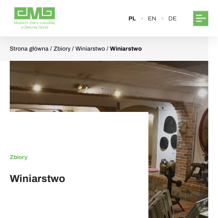
PL
EN
DE
Strona główna
/ Zbiory / Winiarstwo /
Winiarstwo
Zbiory
Winiarstwo