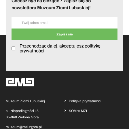
Chcesz być na bieżąco? Zapisz się do
newslettera Muzeum Ziemi Lubuskiej!
Przechodząc dalej, akceptujesz politykę
prywatności
Muzeum Ziemi Lubuskiej
Polityka prywatności
al. Niepodległości 15
SOM w MZL
65-048 Zielona Góra
muzeum@mzl.zgora.pl