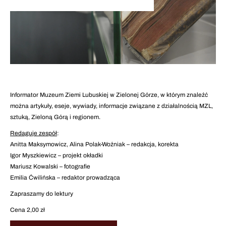
Informator Muzeum Ziemi Lubuskiej w Zielonej Górze, w którym znaleźć
można artykuły, eseje, wywiady, informacje związane z działalnością MZL,
sztuką, Zieloną Górą i regionem.
Redaguje zespół
:
Anitta Maksymowicz, Alina Polak-Woźniak – redakcja, korekta
Igor Myszkiewicz – projekt okładki
Mariusz Kowalski – fotografie
Emilia Ćwilińska – redaktor prowadząca
Zapraszamy do lektury
Cena 2,00 zł