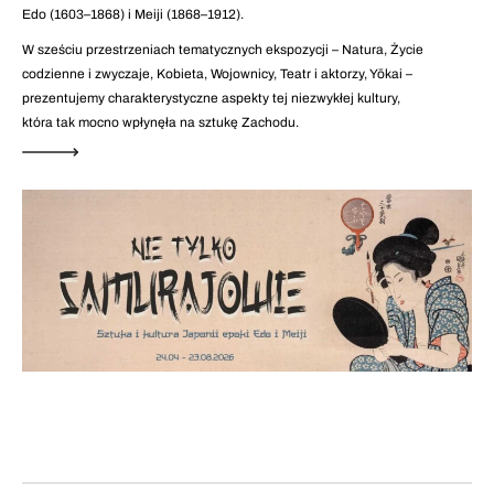
Edo (1603–1868) i Meiji (1868–1912).
W sześciu przestrzeniach tematycznych ekspozycji – Natura, Życie
codzienne i zwyczaje, Kobieta, Wojownicy, Teatr i aktorzy, Yōkai –
prezentujemy charakterystyczne aspekty tej niezwykłej kultury,
która tak mocno wpłynęła na sztukę Zachodu.