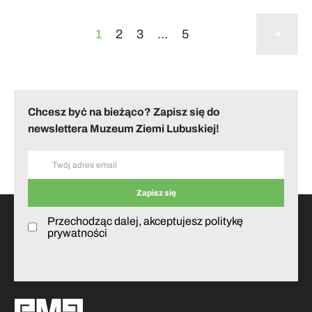
1
2
3
…
5
Chcesz być na bieżąco? Zapisz się do
newslettera Muzeum Ziemi Lubuskiej!
Przechodząc dalej, akceptujesz politykę
prywatności