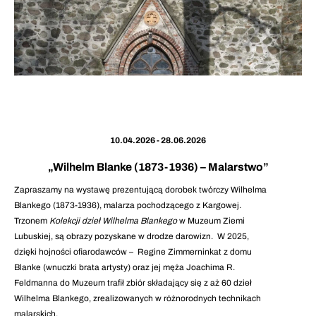
10.04.2026 - 28.06.2026
„Wilhelm Blanke (1873-1936) – Malarstwo”
Zapraszamy na wystawę prezentującą dorobek twórczy Wilhelma
Blankego (1873-1936), malarza pochodzącego z Kargowej.
Trzonem
Kolekcji dzieł Wilhelma Blankego
w Muzeum Ziemi
Lubuskiej, są obrazy pozyskane w drodze darowizn. W 2025,
dzięki hojności ofiarodawców – Regine Zimmerninkat z domu
Blanke (wnuczki brata artysty) oraz jej męża Joachima R.
Feldmanna do Muzeum trafił zbiór składający się z aż 60 dzieł
Wilhelma Blankego, zrealizowanych w różnorodnych technikach
malarskich.