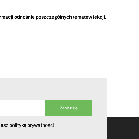
w
ormacji odnośnie poszczególnych tematów lekcji,
jesz politykę prywatności