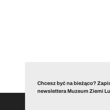
Chcesz być na bieżąco? Zapis
newslettera Muzeum Ziemi Lu