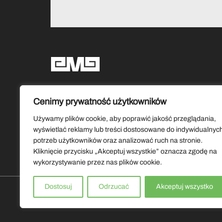
Social media
Cenimy prywatność użytkowników
Używamy plików cookie, aby poprawić jakość przeglądania,
wyświetlać reklamy lub treści dostosowane do indywidualnyc
potrzeb użytkowników oraz analizować ruch na stronie.
Kliknięcie przycisku „Akceptuj wszystkie” oznacza zgodę na
wykorzystywanie przez nas plików cookie.
Dostosuj
Odrzucać
Akceptuj wszystko
Copyrights by Muzeum Ziemi Lubuskiej 2026. Wszystkie prawa