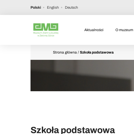
Polski
English
Deutsch
Aktualności
O muzeum
Strona główna
/
Szkoła podstawowa
Szkoła podstawowa