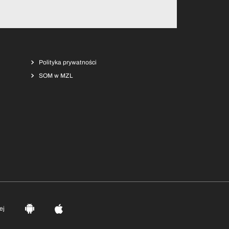
Polityka prywatności
SOM w MZL
ej