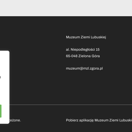
Muzeum Ziemi Lubuskiej
al. Niepodległości 15
65-048 Zielona Góra
muzeum@mzl.zgora.pl
h
 zastrzeżone.
Pobierz aplikację Muzeum Ziemi Lubuski