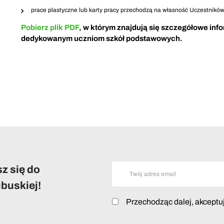
prace plastyczne lub karty pracy przechodzą na własność Uczestnikó
Pobierz plik PDF
,
w którym znajdują się szczegółowe inf
dedykowanym uczniom szkół podstawowych.
z się do
buskiej!
Przechodząc dalej, akceptu