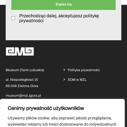
Przechodząc dalej, akceptujesz politykę
prywatności
Muzeum Ziemi Lubuskiej
Polityka prywatności
al. Niepodległości 15
SOM w MZL
65-048 Zielona Góra
muzeum@mzl.zgora.pl
Cenimy prywatność użytkowników
Używamy plików cookie, aby poprawić jakość przeglądania,
wyświetlać reklamy lub treści dostosowane do indywidualnych