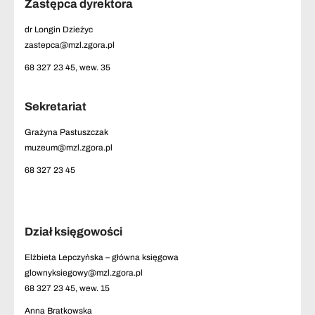
Zastępca dyrektora
dr Longin Dzieżyc
zastepca@mzl.zgora.pl
68 327 23 45, wew. 35
Sekretariat
Grażyna Pastuszczak
muzeum@mzl.zgora.pl
68 327 23 45
Dział księgowości
Elżbieta Lepczyńska – główna księgowa
glownyksiegowy@mzl.zgora.pl
68 327 23 45, wew. 15
Anna Bratkowska