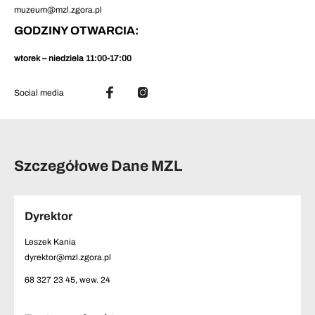
muzeum@mzl.zgora.pl
GODZINY OTWARCIA:
wtorek – niedziela 11:00-17:00
Social media
Szczegółowe Dane MZL
Dyrektor
Leszek Kania
dyrektor@mzl.zgora.pl
68 327 23 45, wew. 24