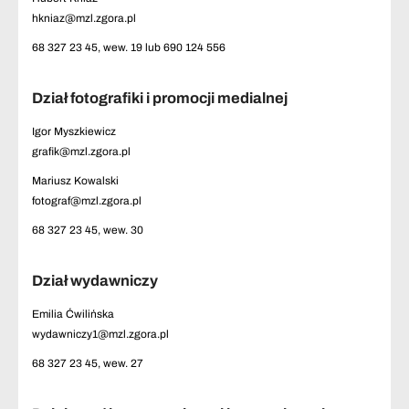
hkniaz@mzl.zgora.pl
68 327 23 45, wew. 19 lub 690 124 556
Dział fotografiki i promocji medialnej
Igor Myszkiewicz
grafik@mzl.zgora.pl
Mariusz Kowalski
fotograf@mzl.zgora.pl
68 327 23 45, wew. 30
Dział wydawniczy
Emilia Ćwilińska
wydawniczy1@mzl.zgora.pl
68 327 23 45, wew. 27