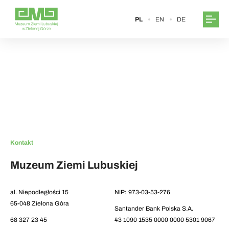
PL
EN
DE
Kontakt
Muzeum Ziemi Lubuskiej
al. Niepodległości 15
NIP: 973-03-53-276
65-048 Zielona Góra
Santander Bank Polska S.A.
68 327 23 45
43 1090 1535 0000 0000 5301 9067