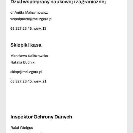
Dział współpracy naukowej i zagranicznej
dr Anitta Maksymowicz
wspolpraca@mzl.zgora.pl
68 327 23 45, wew. 13
Sklepik i kasa
Mirosława Kaliszewska
Natalia Budnik
sklep@mzl.zgora.pl
68 327 23 45, wew. 21
Inspektor Ochrony Danych
Rafał Wielgus