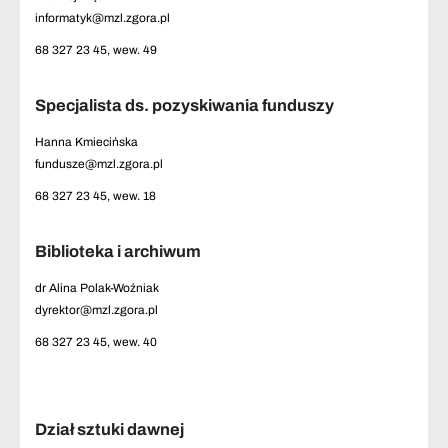
informatyk@mzl.zgora.pl
68 327 23 45, wew. 49
Specjalista ds. pozyskiwania funduszy
Hanna Kmiecińska
fundusze@mzl.zgora.pl
68 327 23 45, wew. 18
Biblioteka i archiwum
dr Alina Polak-Woźniak
dyrektor@mzl.zgora.pl
68 327 23 45, wew. 40
Dział sztuki dawnej