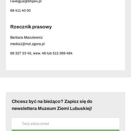
r.wielgus@bhpex.pl
68 411 40 00
Rzecznik prasowy
Barbara Maculewicz
media1@mzl.zgora.pl
68 327 23 45, wew. 46 lub 513 369 484
Chcesz być na bieżąco? Zapisz się do
newslettera Muzeum Ziemi Lubuskiej!