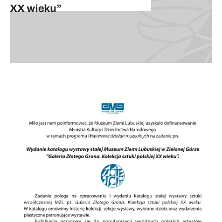
XX wieku”