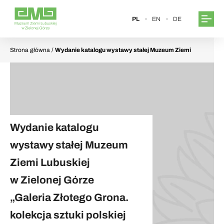
PL
EN
DE
Strona główna
/
Wydanie katalogu wystawy stałej Muzeum Ziemi
Lubuskiej w Zielonej Górze „Galeria Złotego Grona. kolekcja sztuki
polskiej XX wieku”
Wydanie katalogu
wystawy stałej Muzeum
Ziemi Lubuskiej
w Zielonej Górze
„Galeria Złotego Grona.
kolekcja sztuki polskiej