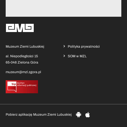
Muzeum Ziemi Lubuskiej
Polityka prywatności
al. Niepodległości 15
SOM w MZL
65-048 Zielona Góra
muzeum@mzl.zgora.pl
Pobierz aplikację Muzeum Ziemi Lubuskiej