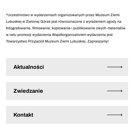
*Uczestnictwo w wydarzeniach organizowanych przez Muzeum Ziemi
Lubuskiej w Zielonej Górze jest równoznaczne z wyrażeniem zgody na
fotografowanie, filmowanie, kopiowanie i publikowanie owych materiałów
w celu promocji wydarzenia.Współorganizatorem wydarzenia jest
Towarzystwo Przyjaciół Muzeum Ziemi Lubuskiej. Zapraszamy!
Aktualności
Zwiedzanie
Kontakt