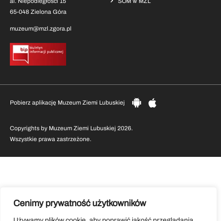
al. Niepodległości 15
SOM w MZL
65-048 Zielona Góra
muzeum@mzl.zgora.pl
Pobierz aplikację Muzeum Ziemi Lubuskiej
Copyrights by Muzeum Ziemi Lubuskiej 2026.
Wszystkie prawa zastrzeżone.
Cenimy prywatność użytkowników
Używamy plików cookie, aby poprawić jakość przeglądania,