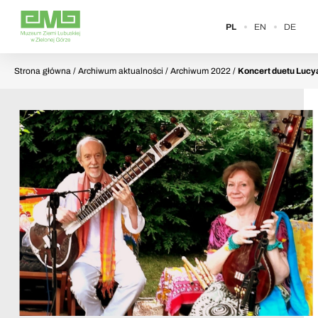
PL
EN
DE
Strona główna
/ Archiwum aktualności / Archiwum 2022 /
Koncert duetu Lucy