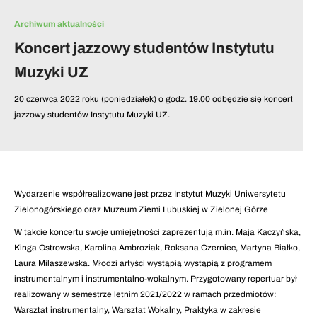
Archiwum aktualności
Koncert jazzowy studentów Instytutu
Muzyki UZ
20 czerwca 2022 roku (poniedziałek) o godz. 19.00 odbędzie się koncert
jazzowy studentów Instytutu Muzyki UZ.
Wydarzenie współrealizowane jest przez
Instytut Muzyki Uniwersytetu
Zielonogórskiego oraz Muzeum Ziemi Lubuskiej w Zielonej Górze
W takcie koncertu swoje umiejętności zaprezentują m.in. Maja Kaczyńska,
Kinga Ostrowska, Karolina Ambroziak, Roksana Czerniec, Martyna Białko,
Laura Milaszewska. Młodzi artyści wystąpią wystąpią z programem
instrumentalnym i instrumentalno-wokalnym. Przygotowany repertuar był
realizowany w semestrze letnim 2021/2022 w ramach przedmiotów:
Warsztat instrumentalny, Warsztat Wokalny, Praktyka w zakresie