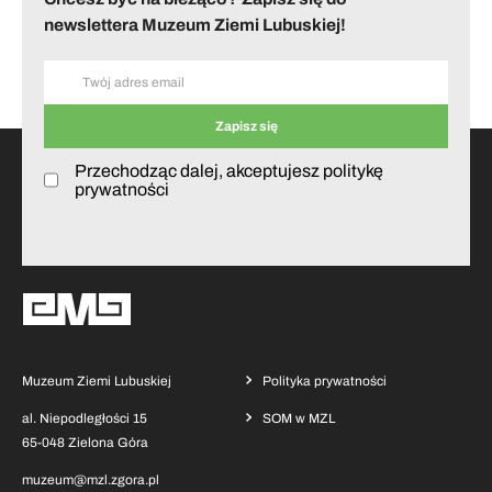
newslettera Muzeum Ziemi Lubuskiej!
Przechodząc dalej, akceptujesz politykę
prywatności
Muzeum Ziemi Lubuskiej
Polityka prywatności
al. Niepodległości 15
SOM w MZL
65-048 Zielona Góra
muzeum@mzl.zgora.pl