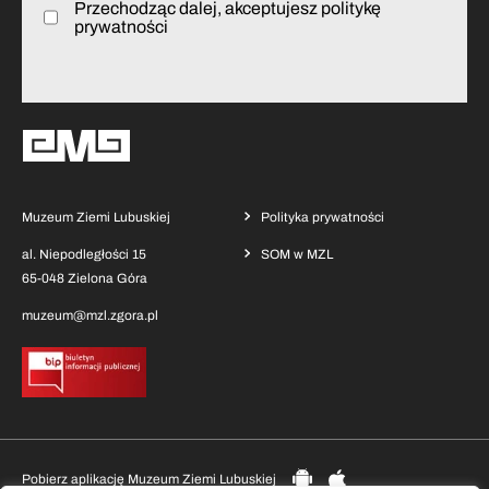
Przechodząc dalej, akceptujesz politykę
prywatności
Muzeum Ziemi Lubuskiej
Polityka prywatności
al. Niepodległości 15
SOM w MZL
65-048 Zielona Góra
muzeum@mzl.zgora.pl
Pobierz aplikację Muzeum Ziemi Lubuskiej