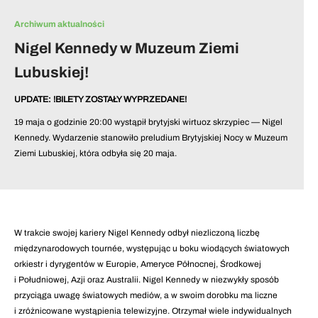
Archiwum aktualności
Nigel Kennedy w Muzeum Ziemi
Lubuskiej!
UPDATE: !BILETY ZOSTAŁY WYPRZEDANE!
19 maja o godzinie 20:00 wystąpił brytyjski wirtuoz skrzypiec — Nigel
Kennedy. Wydarzenie stanowiło preludium Brytyjskiej Nocy w Muzeum
Ziemi Lubuskiej, która odbyła się 20 maja.
W trakcie swojej kariery Nigel Kennedy odbył niezliczoną liczbę
międzynarodowych tournée, występując u boku wiodących światowych
orkiestr i dyrygentów w Europie, Ameryce Północnej, Środkowej
i Południowej, Azji oraz Australii. Nigel Kennedy w niezwykły sposób
przyciąga uwagę światowych mediów, a w swoim dorobku ma liczne
i zróżnicowane wystąpienia telewizyjne. Otrzymał wiele indywidualnych