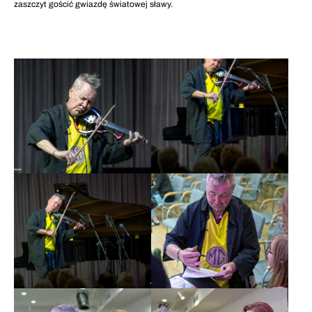
zaszczyt gościć gwiazdę światowej sławy.