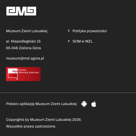
Muzeum Ziemi Lubuskiej
Polityka prywatności
al. Niepodległości 15
SOM w MZL
65-048 Zielona Góra
muzeum@mzl.zgora.pl
Pobierz aplikację Muzeum Ziemi Lubuskiej
Copyrights by Muzeum Ziemi Lubuskiej 2026.
Wszystkie prawa zastrzeżone.