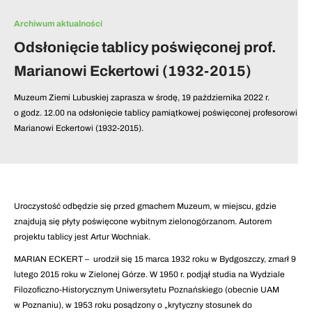
Archiwum aktualności
Odsłonięcie tablicy poświęconej prof.
Marianowi Eckertowi (1932-2015)
Muzeum Ziemi Lubuskiej zaprasza w środę, 19 października 2022 r.
o godz. 12.00 na odsłonięcie tablicy pamiątkowej poświęconej profesorowi
Marianowi Eckertowi (1932-2015).
Uroczystość odbędzie się przed gmachem Muzeum, w miejscu, gdzie
znajdują się płyty poświęcone wybitnym zielonogórzanom. Autorem
projektu tablicy jest Artur Wochniak.
MARIAN ECKERT – urodził się 15 marca 1932 roku w Bydgoszczy, zmarł 9
lutego 2015 roku w Zielonej Górze. W 1950 r. podjął studia na Wydziale
Filozoficzno-Historycznym Uniwersytetu Poznańskiego (obecnie UAM
w Poznaniu), w 1953 roku posądzony o „krytyczny stosunek do