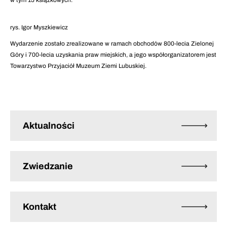
w tym 15 książkowych.
rys. Igor Myszkiewicz
Wydarzenie zostało zrealizowane w ramach obchodów 800-lecia Zielonej
Góry i 700-lecia uzyskania praw miejskich, a jego współorganizatorem jest
Towarzystwo Przyjaciół Muzeum Ziemi Lubuskiej.
Aktualności
Zwiedzanie
Kontakt