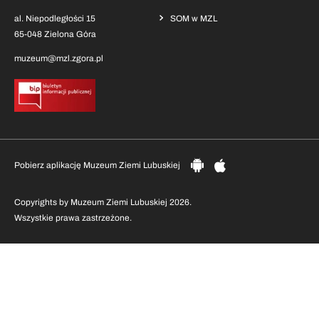
al. Niepodległości 15
SOM w MZL
65-048 Zielona Góra
muzeum@mzl.zgora.pl
Pobierz aplikację Muzeum Ziemi Lubuskiej
Copyrights by Muzeum Ziemi Lubuskiej 2026.
Wszystkie prawa zastrzeżone.