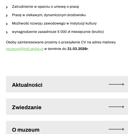
Zatrudnienie w oparciu o umowę o pracę
Pracę w ciekawym, dynamicznym środowisku
Możliwość rozwoju zawodowego w instytucji kultury
wynagrodzenie zasadnicze 5 000 zł miesięcznie (brutto)
Osoby zainteresowane prosimy o przesyłanie CV na adres mailowy
muzeum@mzl.zgora.pl
w terminie do
31.03.2026r
.
Aktualności
Zwiedzanie
O muzeum