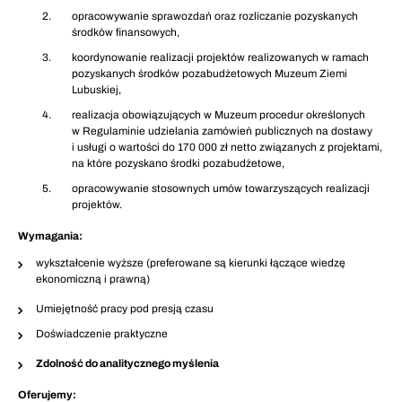
opracowywanie sprawozdań oraz rozliczanie pozyskanych
środków finansowych,
koordynowanie realizacji projektów realizowanych w ramach
pozyskanych środków pozabudżetowych Muzeum Ziemi
Lubuskiej,
realizacja obowiązujących w Muzeum procedur określonych
w Regulaminie udzielania zamówień publicznych na dostawy
i usługi o wartości do 170 000 zł netto związanych z projektami,
na które pozyskano środki pozabudżetowe,
opracowywanie stosownych umów towarzyszących realizacji
projektów.
Wymagania:
wykształcenie wyższe (preferowane są kierunki łączące wiedzę
ekonomiczną i prawną)
Umiejętność pracy pod presją czasu
Doświadczenie praktyczne
Zdolność do analitycznego myślenia
Oferujemy: