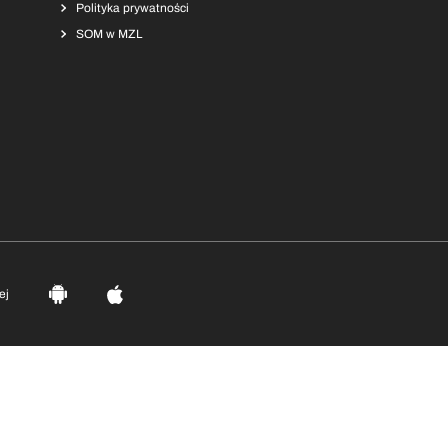
Polityka prywatności
SOM w MZL
ej