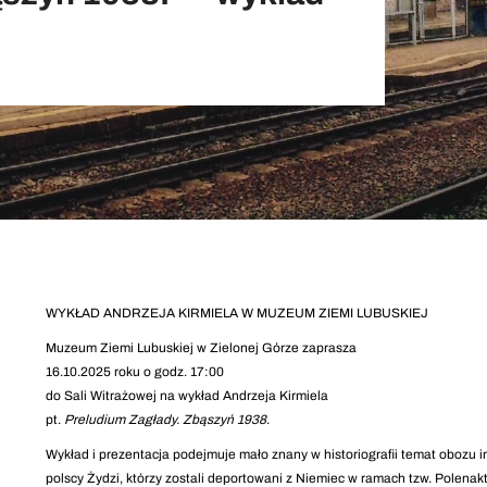
WYKŁAD ANDRZEJA KIRMIELA W MUZEUM ZIEMI LUBUSKIEJ
Muzeum Ziemi Lubuskiej w Zielonej Górze zaprasza
16.10.2025 roku o godz. 17:00
do Sali Witrażowej na wykład Andrzeja Kirmiela
pt.
Preludium Zagłady. Zbąszyń 1938
.
Wykład i prezentacja podejmuje mało znany w historiografii temat obozu 
polscy Żydzi, którzy zostali deportowani z Niemiec w ramach tzw. Polenak