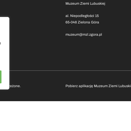
Muzeum Ziemi Lubuskiej
al. Niepodległości 15
65-048 Zielona Góra
muzeum@mzl.zgora.pl
h
 zastrzeżone.
Pobierz aplikację Muzeum Ziemi Lubuski