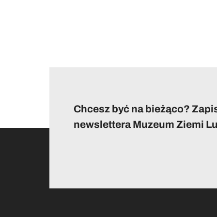
Chcesz być na bieżąco? Zapis
newslettera Muzeum Ziemi Lu