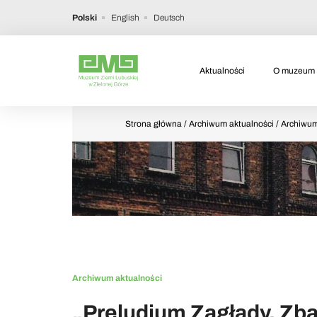
Polski
English
Deutsch
Aktualności
O muzeum
Strona główna
/ Archiwum aktualności / Archiwu
Archiwum aktualności
„Preludium Zagłady. Zbą