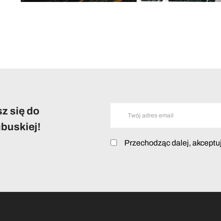
z się do
buskiej!
Przechodząc dalej, akceptu