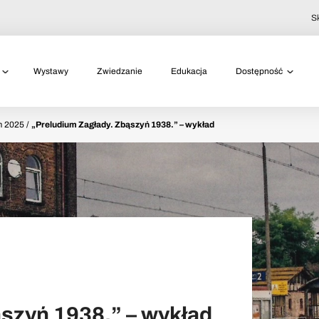
S
Wystawy
Zwiedzanie
Edukacja
Dostępność
m 2025 /
„Preludium Zagłady. Zbąszyń 1938.” – wykład
szyń 1938.” – wykład