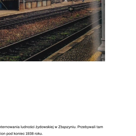
internowania ludności żydowskiej w Zbąszyniu. Przebywali tam
tion pod koniec 1938 roku.