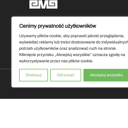
Social media
Cenimy prywatność użytkowników
Używamy plików cookie, aby poprawić jakość przeglądania,
wyświetlać reklamy lub treści dostosowane do indywidualnyc
potrzeb użytkowników oraz analizować ruch na stronie.
Kliknięcie przycisku „Akceptuj wszystkie” oznacza zgodę na
wykorzystywanie przez nas plików cookie.
Dostosuj
Odrzucać
Akceptuj wszystko
Copyrights by Muzeum Ziemi Lubuskiej 2026. Wszystkie prawa