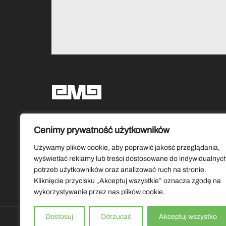
Social media
Cenimy prywatność użytkowników
Używamy plików cookie, aby poprawić jakość przeglądania,
wyświetlać reklamy lub treści dostosowane do indywidualnyc
potrzeb użytkowników oraz analizować ruch na stronie.
Kliknięcie przycisku „Akceptuj wszystkie” oznacza zgodę na
wykorzystywanie przez nas plików cookie.
Dostosuj
Odrzucać
Akceptuj wszystko