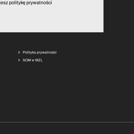
jesz politykę prywatności
Polityka prywatności
SOM w MZL