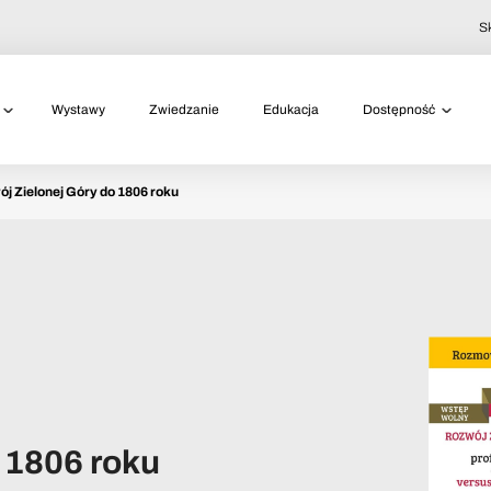
S
Wystawy
Zwiedzanie
Edukacja
Dostępność
j Zielonej Góry do 1806 roku
 1806 roku