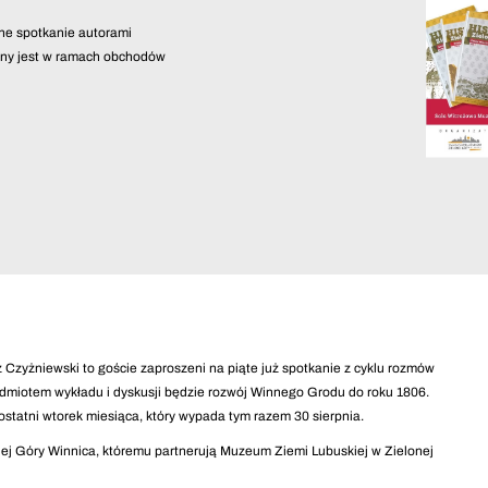
jne spotkanie autorami
wany jest w ramach obchodów
sz Czyżniewski to goście zaproszeni na piąte już spotkanie z cyklu rozmów
zedmiotem wykładu i dyskusji będzie rozwój Winnego Grodu do roku 1806.
statni wtorek miesiąca, który wypada tym razem 30 sierpnia.
ej Góry Winnica, któremu partnerują Muzeum Ziemi Lubuskiej w Zielonej