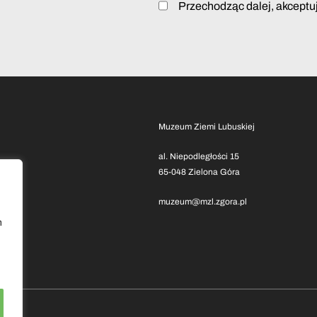
Przechodząc dalej, akceptu
Muzeum Ziemi Lubuskiej
al. Niepodległości 15
65-048 Zielona Góra
muzeum@mzl.zgora.pl
h