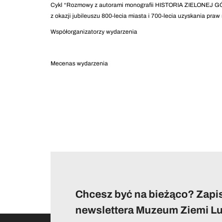
Cykl “Rozmowy z autorami monografii HISTORIA ZIELONEJ GÓR
z okazji jubileuszu 800-lecia miasta i 700-lecia uzyskania praw 
Współorganizatorzy wydarzenia
Mecenas wydarzenia
Chcesz być na bieżąco? Zapis
newslettera Muzeum Ziemi Lu