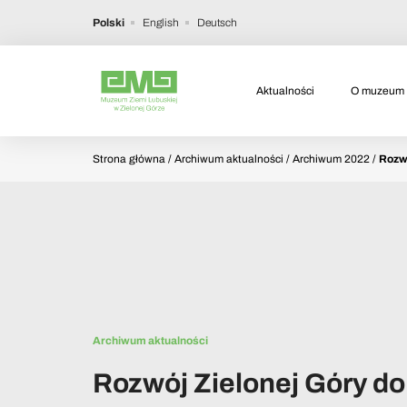
Polski
English
Deutsch
Aktualności
O muzeum
Strona główna
/ Archiwum aktualności / Archiwum 2022 /
Rozwó
Archiwum aktualności
Rozwój Zielonej Góry do