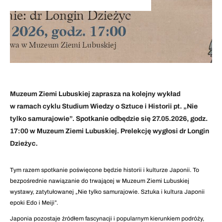
Muzeum Ziemi Lubuskiej zaprasza na kolejny wykład
w ramach cyklu Studium Wiedzy o Sztuce i Historii pt. „Nie
tylko samurajowie”. Spotkanie odbędzie się 27.05.2026, godz.
17:00 w Muzeum Ziemi Lubuskiej. Prelekcję wygłosi dr Longin
Dzieżyc.
Tym razem spotkanie poświęcone będzie historii i kulturze Japonii. To
bezpośrednie nawiązanie do trwającej w Muzeum Ziemi Lubuskiej
wystawy, zatytułowanej „Nie tylko samurajowie. Sztuka i kultura Japonii
epoki Edo i Meiji”.
Japonia pozostaje źródłem fascynacji i popularnym kierunkiem podróży,