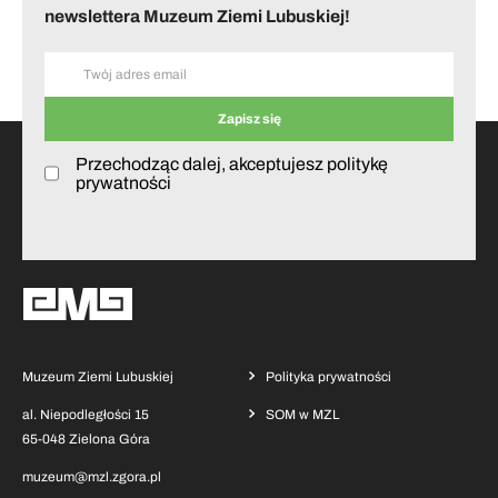
newslettera Muzeum Ziemi Lubuskiej!
Przechodząc dalej, akceptujesz politykę
prywatności
Muzeum Ziemi Lubuskiej
Polityka prywatności
al. Niepodległości 15
SOM w MZL
65-048 Zielona Góra
muzeum@mzl.zgora.pl