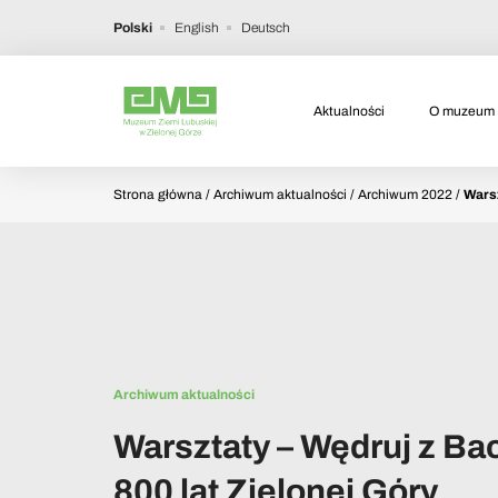
Polski
English
Deutsch
Aktualności
O muzeum
Strona główna
/ Archiwum aktualności / Archiwum 2022 /
Warsz
Archiwum aktualności
Warsztaty – Wędruj z Ba
800 lat Zielonej Góry