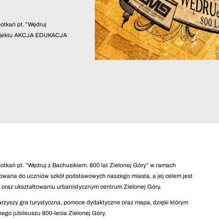
otkań pt. ”Wędruj
projektu AKCJA EDUKACJA
otkań pt. ”Wędruj z Bachusikiem. 800 lat Zielonej Góry” w ramach
owana do uczniów szkół podstawowych naszego miasta, a jej celem jest
e oraz ukształtowaniu urbanistycznym centrum Zielonej Góry.
rzyszy gra turystyczna, pomoce dydaktyczne oraz mapa, dzięki którym
go jubileuszu 800-lecia Zielonej Góry.