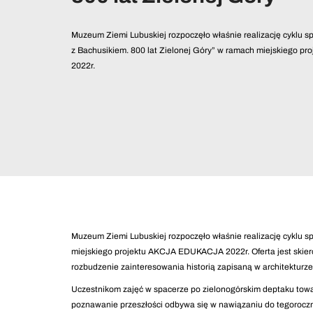
Muzeum Ziemi Lubuskiej rozpoczęło właśnie realizację cyklu sp
z Bachusikiem. 800 lat Zielonej Góry” w ramach miejskiego 
2022r.
Muzeum Ziemi Lubuskiej rozpoczęło właśnie realizację cyklu sp
miejskiego projektu AKCJA EDUKACJA 2022r. Oferta jest skier
rozbudzenie zainteresowania historią zapisaną w architekturz
Uczestnikom zajęć w spacerze po zielonogórskim deptaku towa
poznawanie przeszłości odbywa się w nawiązaniu do tegoroczne