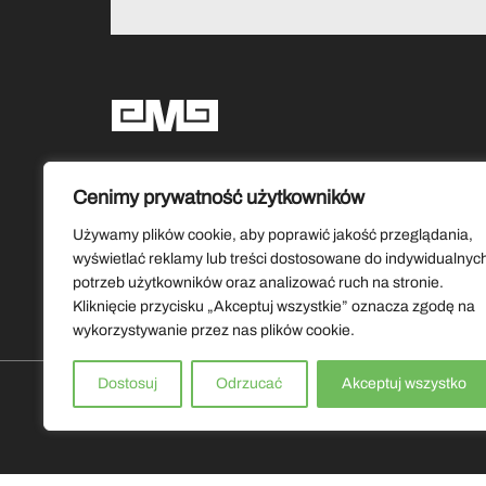
Social media
Cenimy prywatność użytkowników
Używamy plików cookie, aby poprawić jakość przeglądania,
wyświetlać reklamy lub treści dostosowane do indywidualnyc
potrzeb użytkowników oraz analizować ruch na stronie.
Kliknięcie przycisku „Akceptuj wszystkie” oznacza zgodę na
wykorzystywanie przez nas plików cookie.
Dostosuj
Odrzucać
Akceptuj wszystko
Copyrights by Muzeum Ziemi Lubuskiej 2026. Wszystkie prawa