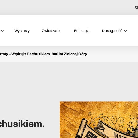
S
Wystawy
Zwiedzanie
Edukacja
Dostępność
taty – Wędruj z Bachusikiem. 800 lat Zielonej Góry
chusikiem.