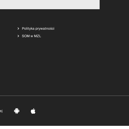
Polityka prywatności
SOM w MZL
ej