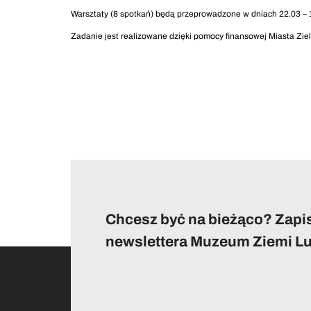
Warsztaty (8 spotkań) będą przeprowadzone w dniach 22.03 – 1
Zadanie jest realizowane dzięki pomocy finansowej Miasta Zie
Chcesz być na bieżąco? Zapis
newslettera Muzeum Ziemi Lu