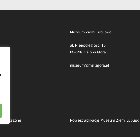
Muzeum Ziemi Lubuskiej
al. Niepodległości 15
65-048 Zielona Góra
muzeum@mzl.zgora.pl
h
 zastrzeżone.
Pobierz aplikację Muzeum Ziemi Lubuski