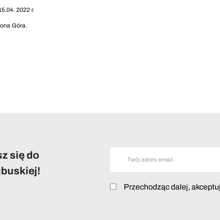
5.04. 2022 r.
lona Góra.
z się do
buskiej!
Przechodząc dalej, akceptu