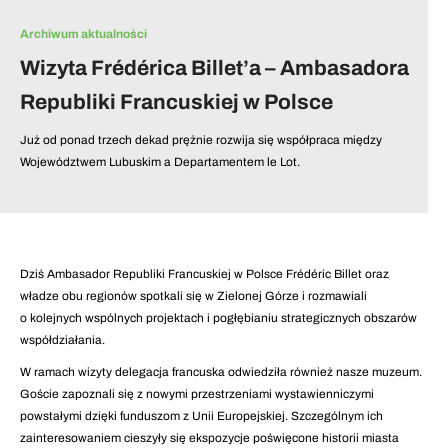
Archiwum aktualności
Wizyta Frédérica Billet’a – Ambasadora
Republiki Francuskiej w Polsce
Już od ponad trzech dekad prężnie rozwija się współpraca między
Województwem Lubuskim a Departamentem le Lot.
Dziś Ambasador Republiki Francuskiej w Polsce
Frédéric Billet
oraz
władze obu regionów spotkali się w Zielonej Górze i rozmawiali
o kolejnych wspólnych projektach i pogłębianiu strategicznych obszarów
współdziałania.
W ramach wizyty delegacja francuska odwiedziła również nasze muzeum.
Goście zapoznali się z nowymi przestrzeniami wystawienniczymi
powstałymi dzięki funduszom z Unii Europejskiej. Szczególnym ich
zainteresowaniem cieszyły się ekspozycje poświęcone historii miasta