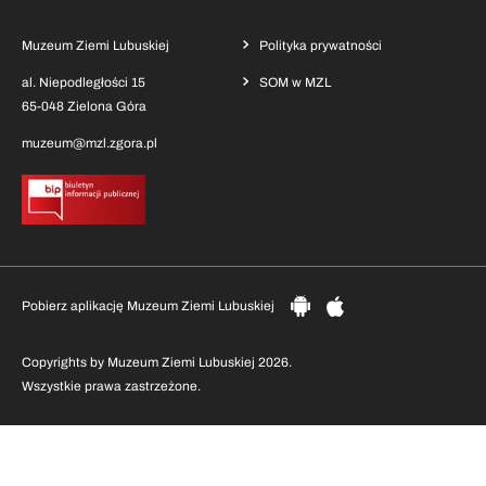
Muzeum Ziemi Lubuskiej
Polityka prywatności
al. Niepodległości 15
SOM w MZL
65-048 Zielona Góra
muzeum@mzl.zgora.pl
Pobierz aplikację Muzeum Ziemi Lubuskiej
Copyrights by Muzeum Ziemi Lubuskiej 2026.
Wszystkie prawa zastrzeżone.