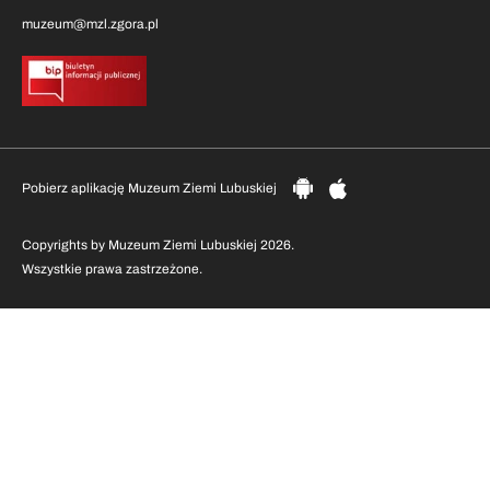
muzeum@mzl.zgora.pl
Pobierz aplikację Muzeum Ziemi Lubuskiej
Copyrights by Muzeum Ziemi Lubuskiej 2026.
Wszystkie prawa zastrzeżone.