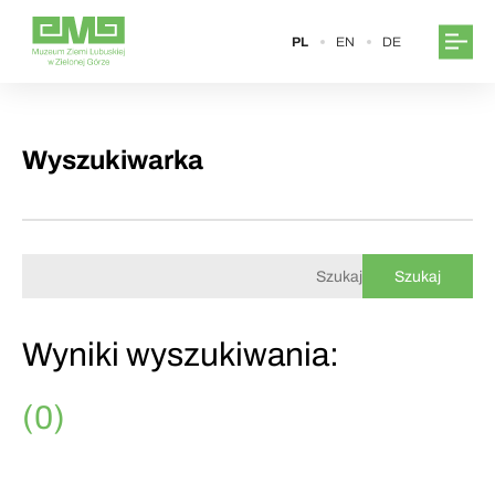
PL
EN
DE
Wyszukiwarka
Wyniki wyszukiwania:
(0)