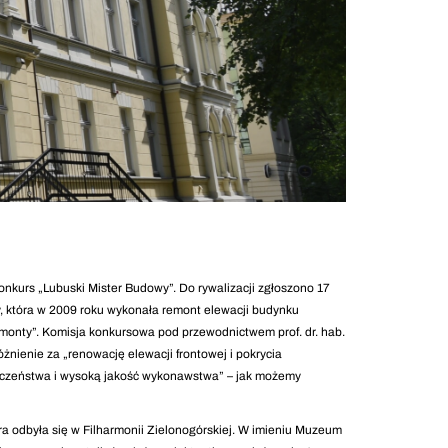
nkurs „Lubuski Mister Budowy”. Do rywalizacji zgłoszono 17
, która w 2009 roku wykonała remont elewacji budynku
remonty”. Komisja konkursowa pod przewodnictwem prof. dr. hab.
żnienie za „renowację elewacji frontowej i pokrycia
eczeństwa i wysoką jakość wykonawstwa” – jak możemy
 odbyła się w Filharmonii Zielonogórskiej. W imieniu Muzeum