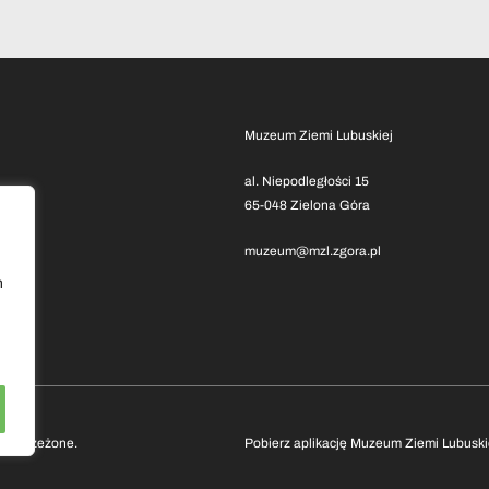
Muzeum Ziemi Lubuskiej
al. Niepodległości 15
65-048 Zielona Góra
muzeum@mzl.zgora.pl
h
 zastrzeżone.
Pobierz aplikację Muzeum Ziemi Lubuski