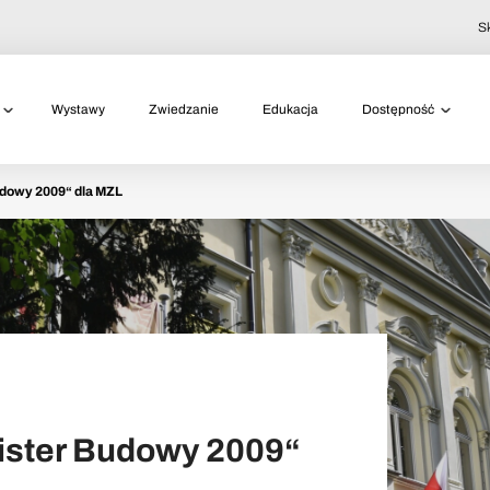
S
Wystawy
Zwiedzanie
Edukacja
Dostępność
udowy 2009“ dla MZL
ister Budowy 2009“