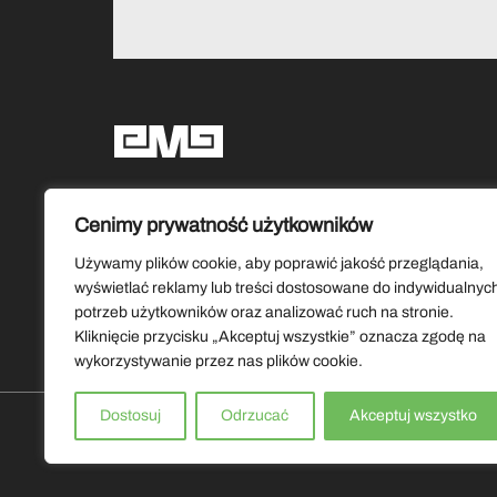
Social media
Cenimy prywatność użytkowników
Używamy plików cookie, aby poprawić jakość przeglądania,
wyświetlać reklamy lub treści dostosowane do indywidualnyc
potrzeb użytkowników oraz analizować ruch na stronie.
Kliknięcie przycisku „Akceptuj wszystkie” oznacza zgodę na
wykorzystywanie przez nas plików cookie.
Dostosuj
Odrzucać
Akceptuj wszystko
Copyrights by Muzeum Ziemi Lubuskiej 2026. Wszystkie prawa