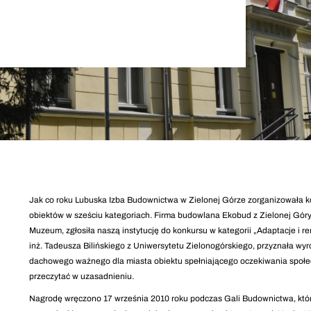
Jak co roku Lubuska Izba Budownictwa w Zielonej Górze zorganizowała ko
obiektów w sześciu kategoriach. Firma budowlana Ekobud z Zielonej Góry
Muzeum, zgłosiła naszą instytucję do konkursu w kategorii „Adaptacje i 
inż. Tadeusza Bilińskiego z Uniwersytetu Zielonogórskiego, przyznała wyró
dachowego ważnego dla miasta obiektu spełniającego oczekiwania społ
przeczytać w uzasadnieniu.
Nagrodę wręczono 17 września 2010 roku podczas Gali Budownictwa, która