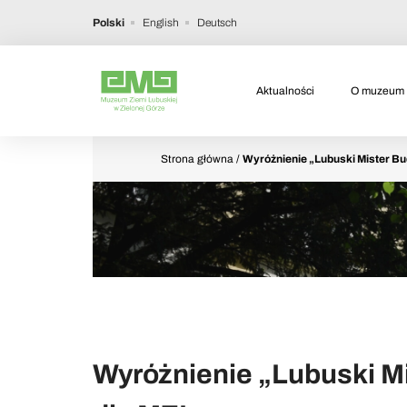
Polski
English
Deutsch
Aktualności
O muzeum
Strona główna
/
Wyróżnienie „Lubuski Mister B
Wyróżnienie „Lubuski M