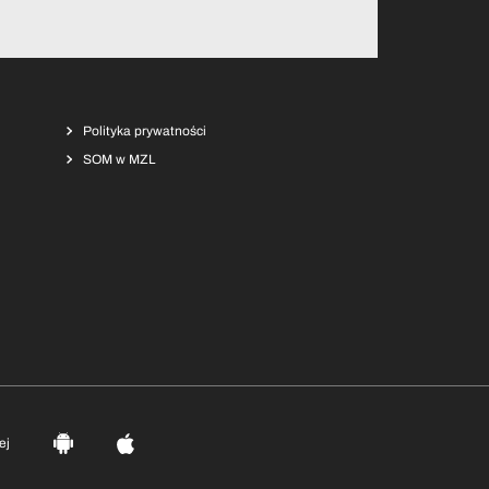
Polityka prywatności
SOM w MZL
ej