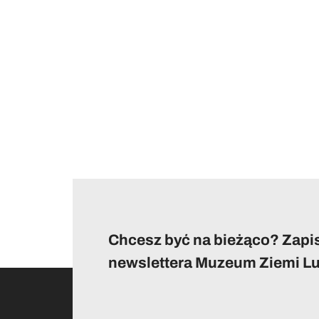
Chcesz być na bieżąco? Zapis
newslettera Muzeum Ziemi Lu