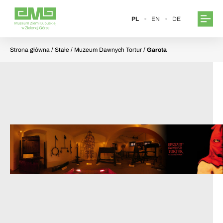
PL
EN
DE
Strona główna
/ Stałe / Muzeum Dawnych Tortur /
Garota