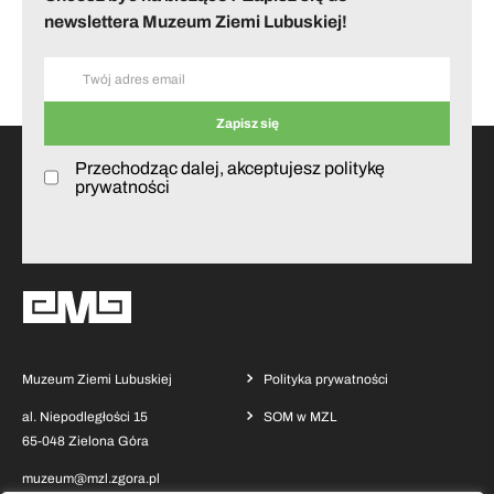
newslettera Muzeum Ziemi Lubuskiej!
Przechodząc dalej, akceptujesz politykę
prywatności
Muzeum Ziemi Lubuskiej
Polityka prywatności
al. Niepodległości 15
SOM w MZL
65-048 Zielona Góra
muzeum@mzl.zgora.pl