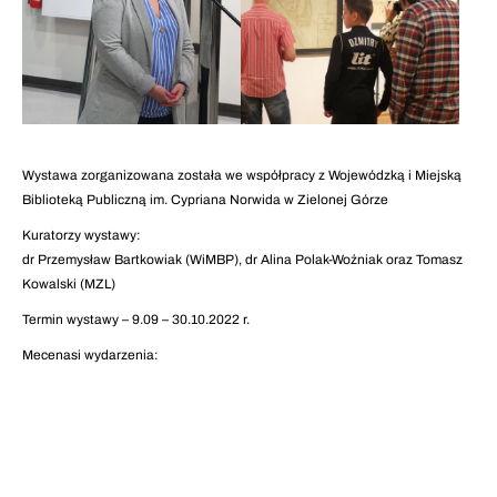
Wystawa zorganizowana została we współpracy z Wojewódzką i Miejską
Biblioteką Publiczną im. Cypriana Norwida w Zielonej Górze
Kuratorzy wystawy:
dr Przemysław Bartkowiak (WiMBP), dr Alina Polak-Woźniak oraz Tomasz
Kowalski (MZL)
Termin wystawy – 9.09 – 30.10.2022 r.
Mecenasi wydarzenia: