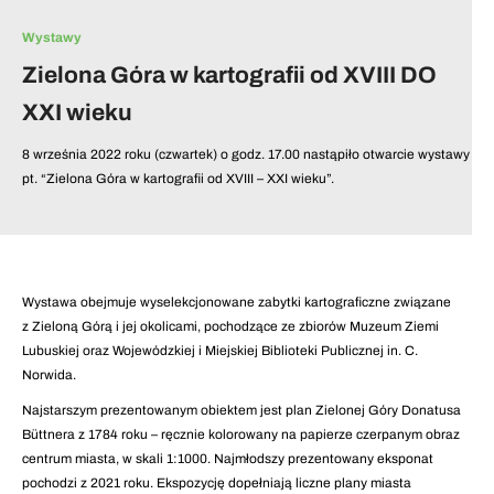
Wystawy
Zielona Góra w kartografii od XVIII DO
XXI wieku
8 września 2022 roku (czwartek) o godz. 17.00 nastąpiło otwarcie wystawy
pt. “Zielona Góra w kartografii od XVIII – XXI wieku”.
Wystawa obejmuje wyselekcjonowane zabytki kartograficzne związane
z Zieloną Górą i jej okolicami, pochodzące ze zbiorów Muzeum Ziemi
Lubuskiej oraz Wojewódzkiej i Miejskiej Biblioteki Publicznej in. C.
Norwida.
Najstarszym prezentowanym obiektem jest plan Zielonej Góry Donatusa
Büttnera z 1784 roku – ręcznie kolorowany na papierze czerpanym obraz
centrum miasta, w skali 1:1000. Najmłodszy prezentowany eksponat
pochodzi z 2021 roku. Ekspozycję dopełniają liczne plany miasta