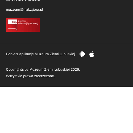
muzeum@mzl.zgora.pl
Pobierz aplikację Muzeum Ziemi Lubuskiej
Copyrights by Muzeum Ziemi Lubuskiej 2026.
Wszystkie prawa zastrzeżone.