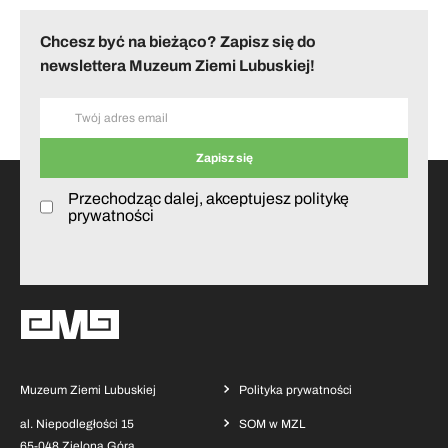
Chcesz być na bieżąco? Zapisz się do
newslettera Muzeum Ziemi Lubuskiej!
Przechodząc dalej, akceptujesz politykę
prywatności
Muzeum Ziemi Lubuskiej
Polityka prywatności
al. Niepodległości 15
SOM w MZL
65-048 Zielona Góra