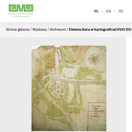
PL
EN
DE
Strona główna
/ Wystawy / Archiwum /
Zielona Góra w kartografii od XVIII DO