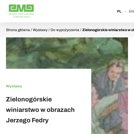
PL
EN
Strona główna
/ Wystawy / Do wypożyczenia /
Zielonogórskie winiarstwo w 
Wystawy
Zielonogórskie
winiarstwo w obrazach
Jerzego Fedry