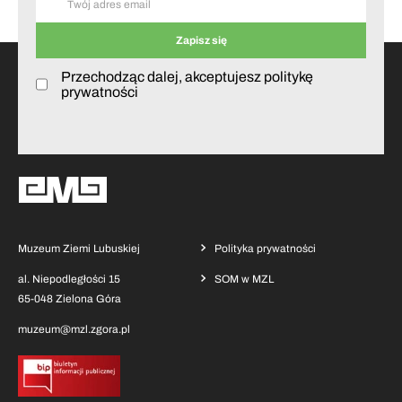
Przechodząc dalej, akceptujesz politykę
prywatności
Muzeum Ziemi Lubuskiej
Polityka prywatności
al. Niepodległości 15
SOM w MZL
65-048 Zielona Góra
muzeum@mzl.zgora.pl