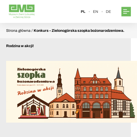
PL
EN
DE
Strona główna
/
Konkurs – Zielonogórska szopka bożonarodzeniowa.
Rodzina w akcji!