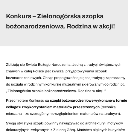
Konkurs – Zielonogórska szopka
bożonarodzeniowa. Rodzina w akcji!
Zbliżają się Święta Bożego Narodzenia. Jedną z tradycji świątecznych
znanych w całej Polsce jest zwyczaj przygotowywania szopek
bożonarodzeniowych. Chcąc propagować tą piękną tradycję zapraszamy
do udziału w rodzinnym konkursie muzealnym skierowanym do rodzin pt.
„Zielonogórska szopka bożonarodzeniowa. Rodzina w akcji!”
Przedmiotem Konkursu są
szopki bożonarodzeniowe wykonane w formie
collage’u z wykorzystaniem materiałów przestrzennych
(technika
mieszana – ze szczególnym uwzględnieniem materiałów naturalnych).
Swoją stylistyką szopki powinny nawiązywać do architektury i motywów
dekoracyjnych związanych z Zieloną Górą. Mnóstwo pięknych budynków