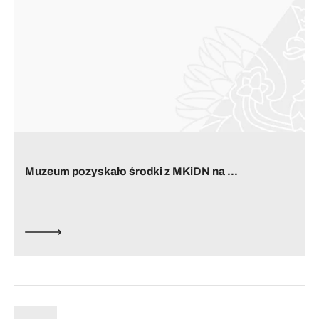
Muzeum pozyskało środki z MKiDN na ...