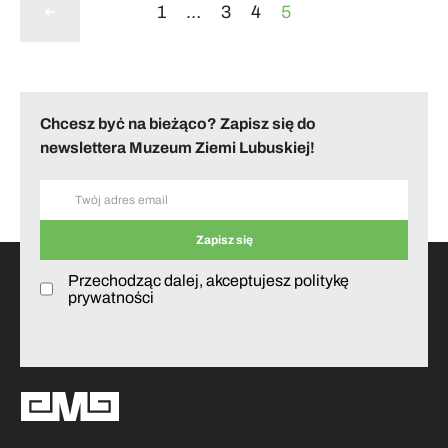
1
…
3
4
5
Chcesz być na bieżąco? Zapisz się do
newslettera Muzeum Ziemi Lubuskiej!
Przechodząc dalej, akceptujesz politykę
prywatności