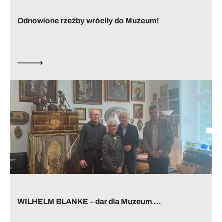
Odnowione rzeźby wróciły do Muzeum!
WILHELM BLANKE – dar dla Muzeum ...