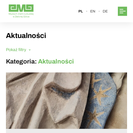
PL
EN
DE
Aktualności
Pokaż filtry
Kategoria:
Aktualności