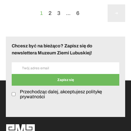
1
2
3
…
6
Chcesz być na bieżąco? Zapisz się do
newslettera Muzeum Ziemi Lubuskiej!
Przechodząc dalej, akceptujesz politykę
prywatności