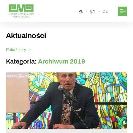
PL
EN
DE
Aktualności
Pokaż filtry
Kategoria:
Archiwum 2019