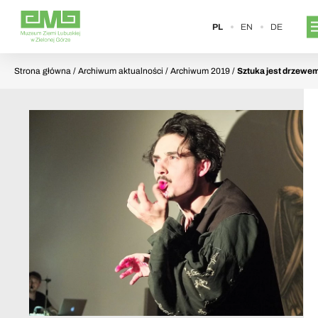
PL
EN
DE
Strona główna
/ Archiwum aktualności / Archiwum 2019 /
Sztuka jest drzewem