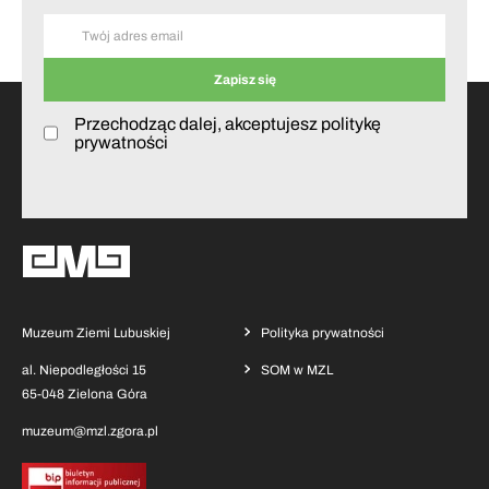
Przechodząc dalej, akceptujesz politykę
prywatności
Muzeum Ziemi Lubuskiej
Polityka prywatności
al. Niepodległości 15
SOM w MZL
65-048 Zielona Góra
muzeum@mzl.zgora.pl