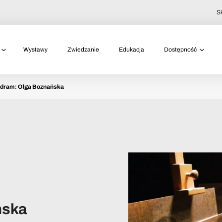
S
Wystawy
Zwiedzanie
Edukacja
Dostępność
dram: Olga Boznańska
ńska