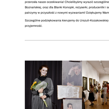
przerosła nasze oczekiwania! Chcielibyśmy wyrazić szczególne s
Boznańskiej, oraz dla Blanki Konopki, reżyserki, producentki 
patrzymy w przyszłość z nowymi wyzwaniami! Dziękujemy Wam
Szczególne podziękowania kierujemy do Urszuli-Kozakowskiej-
przyjemność.