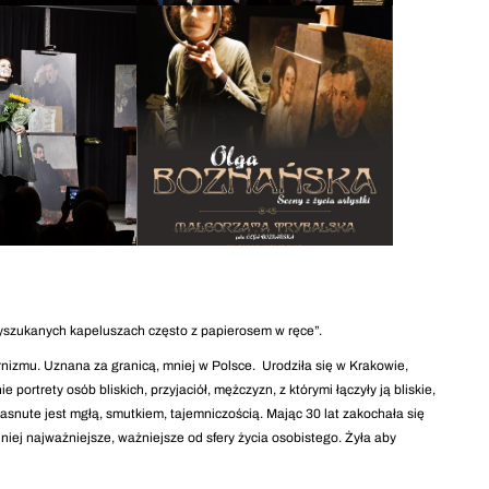
szukanych kapeluszach często z papierosem w ręce”.
mu. Uznana za granicą, mniej w Polsce. Urodziła się w Krakowie,
ortrety osób bliskich, przyjaciół, mężczyzn, z którymi łączyły ją bliskie,
zasnute jest mgłą, smutkiem, tajemniczością. Mając 30 lat zakochała się
niej najważniejsze, ważniejsze od sfery życia osobistego. Żyła aby