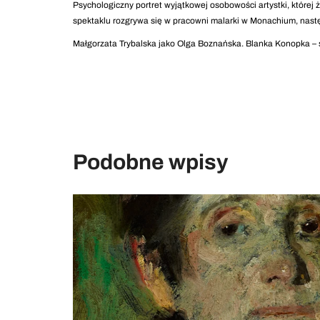
Psychologiczny portret wyjątkowej osobowości artystki, której ż
spektaklu rozgrywa się w pracowni malarki w Monachium, nastę
Małgorzata Trybalska jako Olga Boznańska. Blanka Konopka – sc
Podobne wpisy