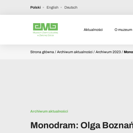
Polski
English
Deutsch
Aktualności
O muzeum
Strona główna
/ Archiwum aktualności / Archiwum 2023 /
Mono
Archiwum aktualności
Monodram: Olga Bozna