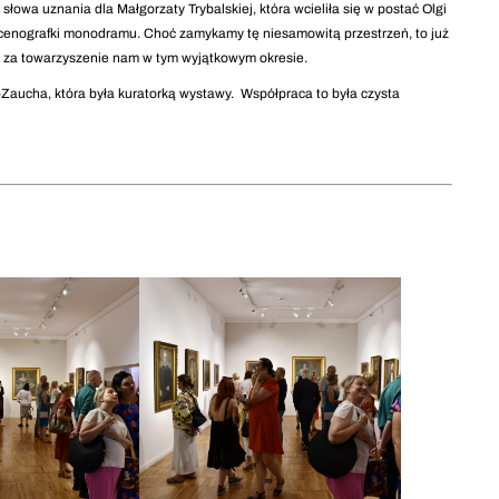
łowa uznania dla Małgorzaty Trybalskiej, która wcieliła się w postać Olgi
i scenografki monodramu. Choć zamykamy tę niesamowitą przestrzeń, to już
 za towarzyszenie nam w tym wyjątkowym okresie.
Zaucha, która była kuratorką wystawy. Współpraca to była czysta