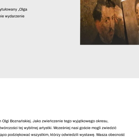
tytułowany „Olga
tnie wydarzenie
h Olgi Boznańskiej. Jako zwieńczenie tego wyjątkowego okresu,
czości tej wybitnej artystki. Wcześniej nasi goście mogli zwiedzić
jąco podziękować wszystkim, którzy odwiedzili wystawę. Wasza obecność