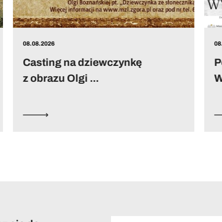
08.08.2026
Performans pt.
Wypędzeni_Vertriebene