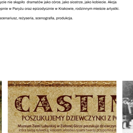
ycie nie skąpiło dramatów jako córce, jako siostrze, jako kobiecie. Akcja
pnie w Paryżu oraz epizodycznie w Krakowie, rodzinnym mieście artystki.
enariusz, reżyseria, scenografia, produkcja.