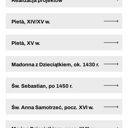
Realizacja projektów
Pietà, XIV/XV w.
Pietà, XV w.
Madonna z Dzieciątkiem, ok. 1430 r.
Św. Sebastian, po 1450 r.
Św. Anna Samotrzeć, pocz. XVI w.