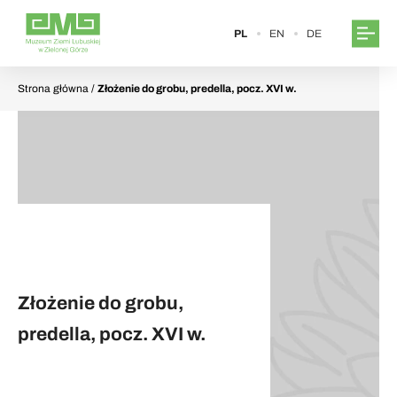
PL
EN
DE
Strona główna
/
Złożenie do grobu, predella, pocz. XVI w.
Złożenie do grobu,
predella, pocz. XVI w.