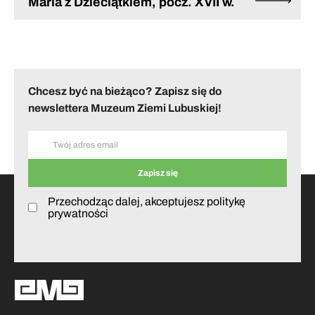
Maria z Dzieciątkiem, pocz. XVII w.
Chcesz być na bieżąco? Zapisz się do
newslettera Muzeum Ziemi Lubuskiej!
Przechodząc dalej, akceptujesz politykę
prywatności