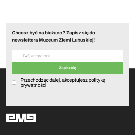
Chcesz być na bieżąco? Zapisz się do
newslettera Muzeum Ziemi Lubuskiej!
Przechodząc dalej, akceptujesz politykę
prywatności