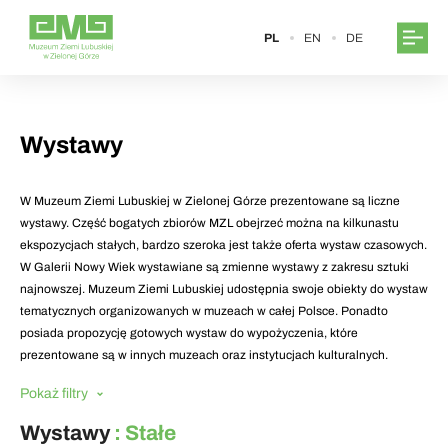
PL
EN
DE
Wystawy
W Muzeum Ziemi Lubuskiej w Zielonej Górze prezentowane są liczne
wystawy. Część bogatych zbiorów MZL obejrzeć można na kilkunastu
ekspozycjach stałych, bardzo szeroka jest także oferta wystaw czasowych.
W Galerii Nowy Wiek wystawiane są zmienne wystawy z zakresu sztuki
najnowszej. Muzeum Ziemi Lubuskiej udostępnia swoje obiekty do wystaw
tematycznych organizowanych w muzeach w całej Polsce. Ponadto
posiada propozycję gotowych wystaw do wypożyczenia, które
prezentowane są w innych muzeach oraz instytucjach kulturalnych.
Pokaż filtry
Wystawy
: Stałe