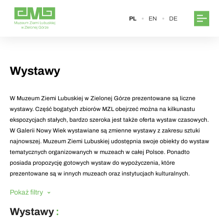
PL
EN
DE
Wystawy
W Muzeum Ziemi Lubuskiej w Zielonej Górze prezentowane są liczne
wystawy. Część bogatych zbiorów MZL obejrzeć można na kilkunastu
ekspozycjach stałych, bardzo szeroka jest także oferta wystaw czasowych.
W Galerii Nowy Wiek wystawiane są zmienne wystawy z zakresu sztuki
najnowszej. Muzeum Ziemi Lubuskiej udostępnia swoje obiekty do wystaw
tematycznych organizowanych w muzeach w całej Polsce. Ponadto
posiada propozycję gotowych wystaw do wypożyczenia, które
prezentowane są w innych muzeach oraz instytucjach kulturalnych.
Pokaż filtry
Wystawy
: