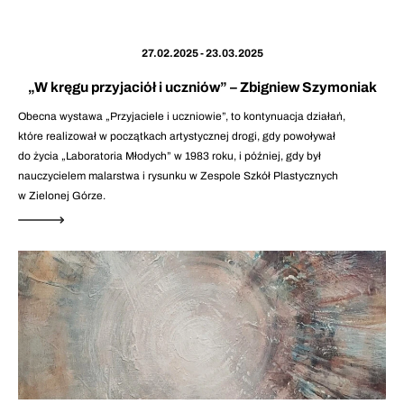
27.02.2025 - 23.03.2025
„W kręgu przyjaciół i uczniów” – Zbigniew Szymoniak
Obecna wystawa „Przyjaciele i uczniowie”, to kontynuacja działań,
które realizował w początkach artystycznej drogi, gdy powoływał
do życia „Laboratoria Młodych” w 1983 roku, i później, gdy był
nauczycielem malarstwa i rysunku w Zespole Szkół Plastycznych
w Zielonej Górze.