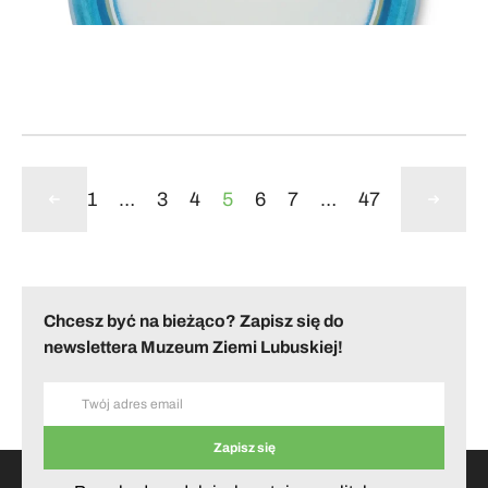
1
…
3
4
5
6
7
…
47
Chcesz być na bieżąco? Zapisz się do
newslettera Muzeum Ziemi Lubuskiej!