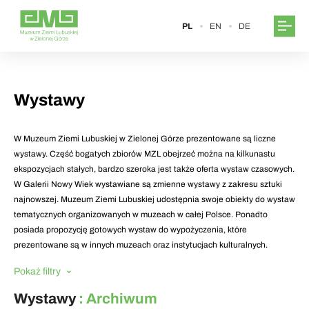
PL
EN
DE
Wystawy
W Muzeum Ziemi Lubuskiej w Zielonej Górze prezentowane są liczne
wystawy. Część bogatych zbiorów MZL obejrzeć można na kilkunastu
ekspozycjach stałych, bardzo szeroka jest także oferta wystaw czasowych.
W Galerii Nowy Wiek wystawiane są zmienne wystawy z zakresu sztuki
najnowszej. Muzeum Ziemi Lubuskiej udostępnia swoje obiekty do wystaw
tematycznych organizowanych w muzeach w całej Polsce. Ponadto
posiada propozycję gotowych wystaw do wypożyczenia, które
prezentowane są w innych muzeach oraz instytucjach kulturalnych.
Pokaż filtry
Wystawy
: Archiwum