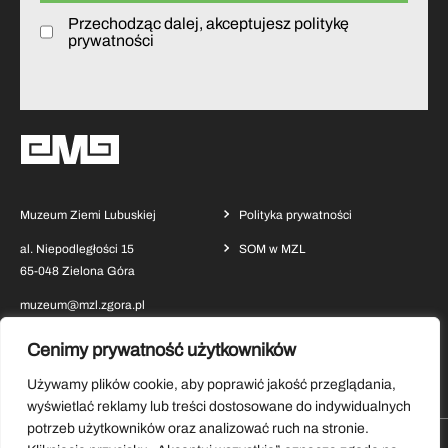
Przechodząc dalej, akceptujesz politykę
prywatności
Muzeum Ziemi Lubuskiej
Polityka prywatności
al. Niepodległości 15
SOM w MZL
65-048 Zielona Góra
muzeum@mzl.zgora.pl
Cenimy prywatność użytkowników
Używamy plików cookie, aby poprawić jakość przeglądania,
wyświetlać reklamy lub treści dostosowane do indywidualnych
potrzeb użytkowników oraz analizować ruch na stronie.