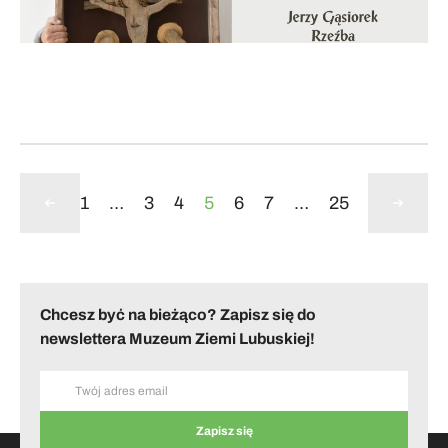
1
…
3
4
5
6
7
…
25
Chcesz być na bieżąco? Zapisz się do
newslettera Muzeum Ziemi Lubuskiej!