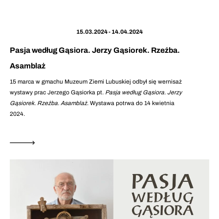
15.03.2024 - 14.04.2024
Pasja według Gąsiora. Jerzy Gąsiorek. Rzeźba.
Asamblaż
15 marca w gmachu Muzeum Ziemi Lubuskiej odbył się wernisaż
wystawy prac Jerzego Gąsiorka pt.
Pasja według Gąsiora. Jerzy
Gąsiorek. Rzeźba. Asamblaż
. Wystawa potrwa do 14 kwietnia
2024.