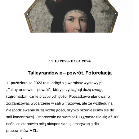
11.10.2023 - 07.01.2024
Talleyrandowie – powrót. Fotorelacja
11 października 2023 roku odbył się wernisaż wystawy pt.
„Talleyrandowie – powrót”, który przyciągnął dużą uwagę
i zgromadził licznie przybyłych gości. Początkowo planowano
zorganizować wydarzenie w sali witrażowej, ale ze względu na
niespodziewanie dużą liczbę gości, szybko przenieśliśmy się do
sali koncertowej. Ostatecznie na wernisażu zgromadziło się aż 160
osób, co stanowiło miłą niespodziankę i motywację dla
pracowników MZL.