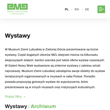
PL
EN
DE
Wystawy
W Muzeum Ziemi Lubuskiej w Zielonej Górze prezentowane są liczne
wystawy. Część bogatych zbiorów MZL obejrzeć można na kilkunastu
ekspozycjach stałych, bardzo szeroka jest także oferta wystaw czasowych.
W Galerii Nowy Wiek wystawiane są zmienne wystawy z zakresu sztuki
najnowszej. Muzeum Ziemi Lubuskiej udostępnia swoje obiekty do wystaw
tematycznych organizowanych w muzeach w całej Polsce. Ponadto
posiada propozycję gotowych wystaw do wypożyczenia, które
prezentowane są w innych muzeach oraz instytucjach kulturalnych.
Pokaż filtry
Wystawy
: Archiwum