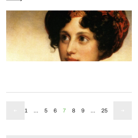
1
…
5
6
7
8
9
…
25