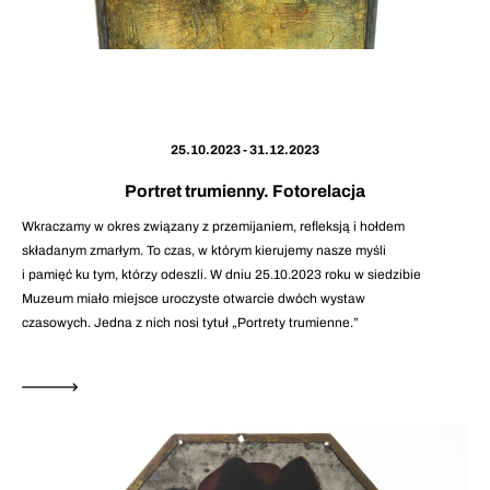
25.10.2023 - 31.12.2023
Portret trumienny. Fotorelacja
Wkraczamy w okres związany z przemijaniem, refleksją i hołdem
składanym zmarłym. To czas, w którym kierujemy nasze myśli
i pamięć ku tym, którzy odeszli. W dniu 25.10.2023 roku w siedzibie
Muzeum miało miejsce uroczyste otwarcie dwóch wystaw
czasowych. Jedna z nich nosi tytuł „Portrety trumienne.”