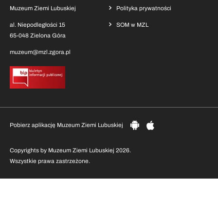
Muzeum Ziemi Lubuskiej
Polityka prywatności
al. Niepodległości 15
SOM w MZL
65-048 Zielona Góra
muzeum@mzl.zgora.pl
Pobierz aplikację Muzeum Ziemi Lubuskiej
Copyrights by Muzeum Ziemi Lubuskiej 2026.
Wszystkie prawa zastrzeżone.