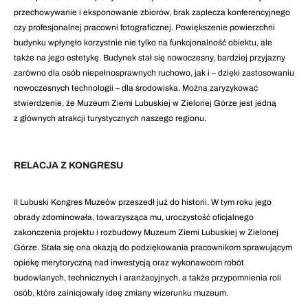
przechowywanie i eksponowanie zbiorów, brak zaplecza konferencyjnego
czy profesjonalnej pracowni fotograficznej. Powiększenie powierzchni
budynku wpłynęło korzystnie nie tylko na funkcjonalność obiektu, ale
także na jego estetykę. Budynek stał się nowoczesny, bardziej przyjazny
zarówno dla osób niepełnosprawnych ruchowo, jak i – dzięki zastosowaniu
nowoczesnych technologii – dla środowiska. Można zaryzykować
stwierdzenie, że Muzeum Ziemi Lubuskiej w Zielonej Górze jest jedną
z głównych atrakcji turystycznych naszego regionu.
RELACJA Z KONGRESU
II Lubuski Kongres Muzeów przeszedł już do historii. W tym roku jego
obrady zdominowała, towarzysząca mu, uroczystość oficjalnego
zakończenia projektu i rozbudowy Muzeum Ziemi Lubuskiej w Zielonej
Górze. Stała się ona okazją do podziękowania pracownikom sprawującym
opiekę merytoryczną nad inwestycją oraz wykonawcom robót
budowlanych, technicznych i aranżacyjnych, a także przypomnienia roli
osób, które zainicjowały ideę zmiany wizerunku muzeum.