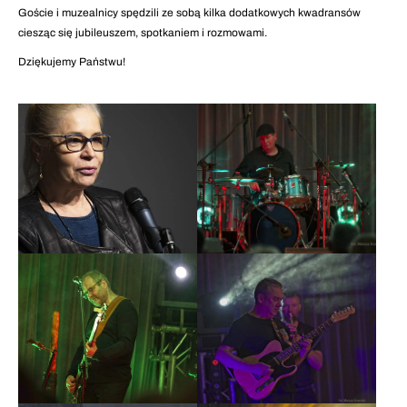
Goście i muzealnicy spędzili ze sobą kilka dodatkowych kwadransów
ciesząc się jubileuszem, spotkaniem i rozmowami.
Dziękujemy Państwu!