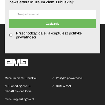
newslettera Muzeum Ziemi Lubuskiej!
Przechodząc dalej, akceptujesz politykę
prywatności
Muzeum Ziemi Lubuskiej
Polityka prywatności
al. Niepodległości 15
SOM w MZL
65-048 Zielona Góra
muzeum@mzl.zgora.pl