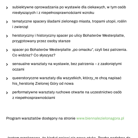
subiektywne oprowadzania po wystawie dla ciekawych, w tym osób
niesłyszących i z niepełnosprawnościami wzroku
tematyczne spacery śladami zielonego miasta, tropami utopii, roślin
i zwierząt
herstoryczny i historyczny spacer po ulicy Bohaterów Westerplatte,
przygotowany przez osoby starsze
spacer po Bohaterów Westerplatte „po omacku”, czyli bez patrzenia.
Co widzisz? Co słyszysz?
sensualne warsztaty na wystawie, bez patrzenia – z zasłoniętymi
oczami
queerstoryczne warsztaty dla wszystkich, którzy_re chcą napisać
his_herstorię Zielonej Góry od nowa
performatywne warsztaty ruchowe otwarte na uczestnictwo osób
z niepełnosprawnościami
Program warsztatów dostępny na stronie
www.biennalezielonagora.pl