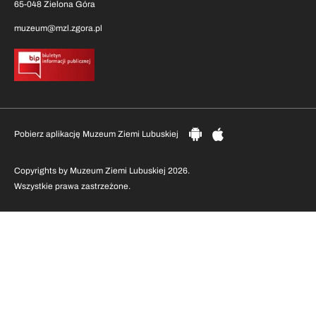
65-048 Zielona Góra
muzeum@mzl.zgora.pl
Pobierz aplikację Muzeum Ziemi Lubuskiej
Copyrights by Muzeum Ziemi Lubuskiej 2026.
Wszystkie prawa zastrzeżone.