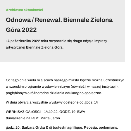
Archiwum aktualności
Odnowa / Renewal. Biennale Zielona
Góra 2022
14 października 2022 roku rozpocznie się druga edycja imprezy
artystycznej Biennale Zielona Góra.
Od tego dnia wielu miejscach naszego miasta będzie można uczestniczyć
w szerokim programie wystawienniczym (również i w naszej instytucji),
pogłębionym o różnorodne działania edukacyjno-społeczne.
W dniu otwarcia wszystkie wystawy dostępne od godz. 14
WERNISAŻ CAŁOŚCI – 14.10.22, GODZ. 19, BWA
tłumaczenie na PJM: Marta Jaroń
godz. 20: Barbara Gryka & dj toutestmagnifique, Recesja, performans,