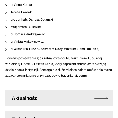
dr Anna Komar
Teresa Pawlak
prof. dr hab. Dariusz Dolański
Małgorzata Bukowicz
dr Tomasz Andrzejewski
dr Anitta Maksymowicz
dr Arkadiusz Cincio– sekretarz Rady Muzeum Ziemi Lubuskiej
Podczas posiedzenia głos zabrał dyrektor Muzeum Ziemi Lubuskiej
w Zielonej Górze – Leszek Kania, który zapoznał zebranych z bieżącą
działalnością instytucji. Szczególnie dużo miejsca zajęło omówienie stanu
zaawansowania prac przy rozbudowie budynku Muzeum.
Aktualności