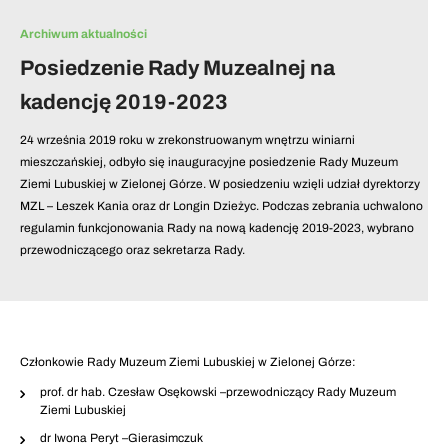
Archiwum aktualności
Posiedzenie Rady Muzealnej na
kadencję 2019-2023
24 września 2019 roku w zrekonstruowanym wnętrzu winiarni
mieszczańskiej, odbyło się inauguracyjne posiedzenie Rady Muzeum
Ziemi Lubuskiej w Zielonej Górze. W posiedzeniu wzięli udział dyrektorzy
MZL – Leszek Kania oraz dr Longin Dzieżyc. Podczas zebrania uchwalono
regulamin funkcjonowania Rady na nową kadencję 2019-2023, wybrano
przewodniczącego oraz sekretarza Rady.
Członkowie Rady Muzeum Ziemi Lubuskiej w Zielonej Górze:
prof. dr hab. Czesław Osękowski –przewodniczący Rady Muzeum
Ziemi Lubuskiej
dr Iwona Peryt –Gierasimczuk