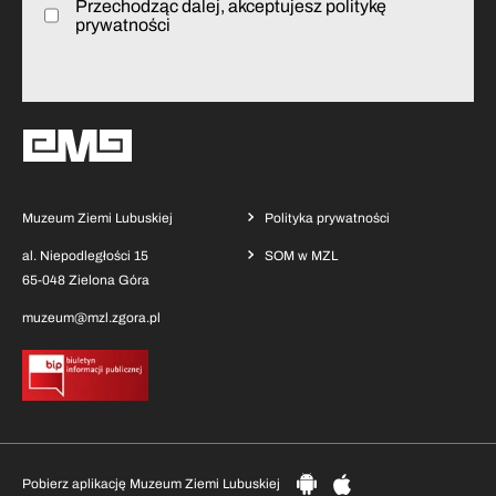
Przechodząc dalej, akceptujesz politykę
prywatności
Muzeum Ziemi Lubuskiej
Polityka prywatności
al. Niepodległości 15
SOM w MZL
65-048 Zielona Góra
muzeum@mzl.zgora.pl
Pobierz aplikację Muzeum Ziemi Lubuskiej