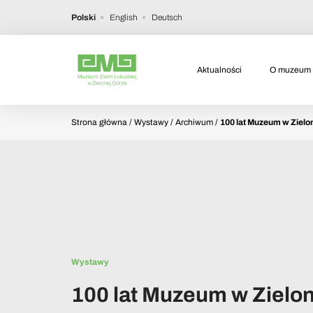
Polski
English
Deutsch
Aktualności
O muzeum
Strona główna
/ Wystawy / Archiwum /
100 lat Muzeum w Zielo
Wystawy
100 lat Muzeum w Zielo