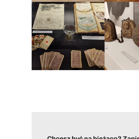
Chcesz być na bieżąco? Zapis