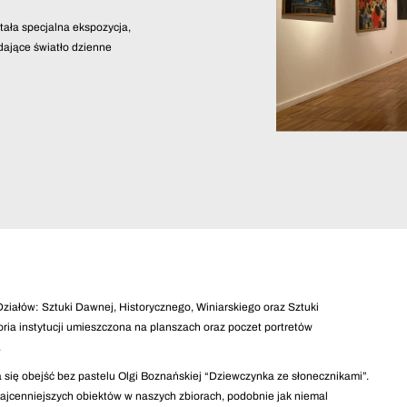
ała specjalna ekspozycja,
dające światło dzienne
ziałów: Sztuki Dawnej, Historycznego, Winiarskiego oraz Sztuki
ria instytucji umieszczona na planszach oraz poczet portretów
.
 się obejść bez pastelu Olgi Boznańskiej “Dziewczynka ze słonecznikami”.
najcenniejszych obiektów w naszych zbiorach, podobnie jak niemal