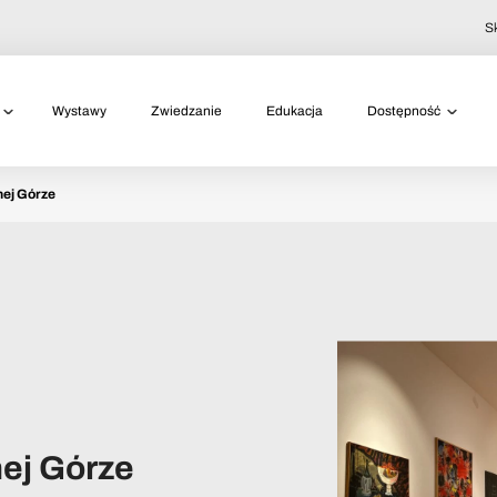
S
Wystawy
Zwiedzanie
Edukacja
Dostępność
nej Górze
nej Górze