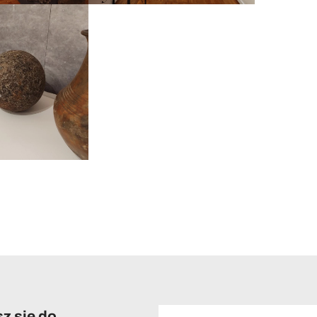
z się do