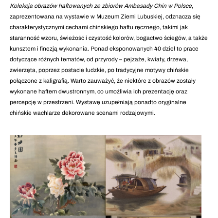
Kolekcja obrazów haftowanych ze zbiorów Ambasady Chin w Polsce
,
zaprezentowana na wystawie w Muzeum Ziemi Lubuskiej, odznacza się
charakterystycznymi cechami chińskiego haftu ręcznego, takimi jak
staranność wzoru, świeżość i czystość kolorów, bogactwo ściegów, a także
kunsztem i finezją wykonania. Ponad eksponowanych 40 dzieł to prace
dotyczące różnych tematów, od przyrody – pejzaże, kwiaty, drzewa,
zwierzęta, poprzez postacie ludzkie, po tradycyjne motywy chińskie
połączone z kaligrafią. Warto zauważyć, że niektóre z obrazów zostały
wykonane haftem dwustronnym, co umożliwia ich prezentację oraz
percepcję w przestrzeni. Wystawę uzupełniają ponadto oryginalne
chińskie wachlarze dekorowane scenami rodzajowymi.