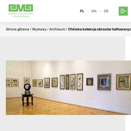
PL
EN
DE
Strona główna
/ Wystawy / Archiwum /
Chińska kolekcja obrazów haftowany