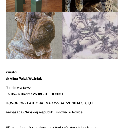
Kurator
dr Alina Polak-Woźniak
Termin wystawy
15.05 – 6.06
oraz
25.09 – 31.10.2021
HONOROWY PATRONAT NAD WYDARZENIEM OBJĘLI:
Ambasada Chińskiej Republiki Ludowej w Polsce
Elżbieta Anna Polak Marszałek Województwa Lubuskiego