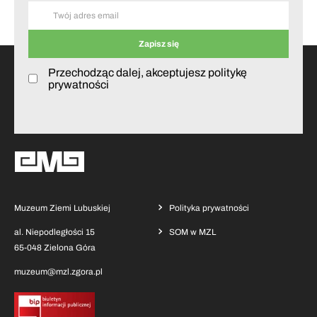
Przechodząc dalej, akceptujesz politykę
prywatności
Muzeum Ziemi Lubuskiej
Polityka prywatności
al. Niepodległości 15
SOM w MZL
65-048 Zielona Góra
muzeum@mzl.zgora.pl