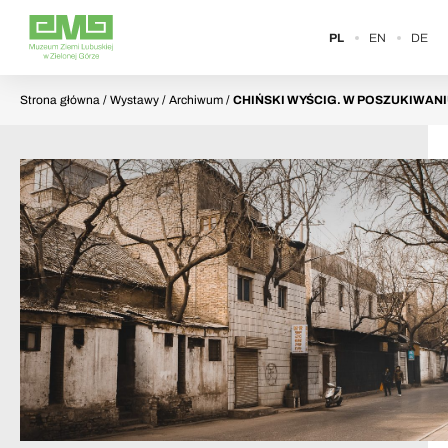
PL
EN
DE
Strona główna
/ Wystawy / Archiwum /
CHIŃSKI WYŚCIG. W POSZUKIWANI