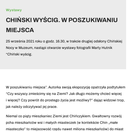
Wystawy
CHIŃSKI WYŚCIG. W POSZUKIWANIU
MIEJSCA
25 września 2021 roku o godz. 16.30, w trakcie drugiej odsłony Chińskiej
Nocy w Muzeum, nastąpi otwarcie wystawy fotografii Marty Hutnik
“Chiński wyścig.
W poszukiwaniu miejsca”. Autorka swoją ekspozycję opatrzyła podtytułem
“Czy wszyscy zmieścimy się na Ziemi? Jak długo możemy chcieć więcej
i więcej? Czy powrót do prostego życia jest możliwy?” dając widzowi trop,
jak należy odczytywać jej prace.
Niemal co piąty mieszkaniec Ziemi jest Chińczykiem. Gwałtowny rozwój
pcha mieszkańców wsi i małych miasteczek (w kontekście Chin „małe
miasteczko” to miejscowość rzędu nawet miliona mieszkańców) do miast