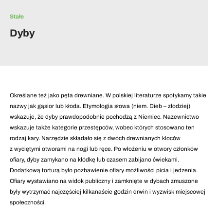
Stałe
Dyby
Określane też jako pęta drewniane. W polskiej literaturze spotykamy takie
nazwy jak gąsior lub kłoda. Etymologia słowa (niem. Dieb – złodziej)
wskazuje, że dyby prawdopodobnie pochodzą z Niemiec. Nazewnictwo
wskazuje także kategorie przestępców, wobec których stosowano ten
rodzaj kary. Narzędzie składało się z dwóch drewnianych kloców
z wyciętymi otworami na nogi lub ręce. Po włożeniu w otwory członków
ofiary, dyby zamykano na kłódkę lub czasem zabijano ćwiekami.
Dodatkową torturą było pozbawienie ofiary możliwości picia i jedzenia.
Ofiary wystawiano na widok publiczny i zamknięte w dybach zmuszone
były wytrzymać najczęściej kilkanaście godzin drwin i wyzwisk miejscowej
społeczności.