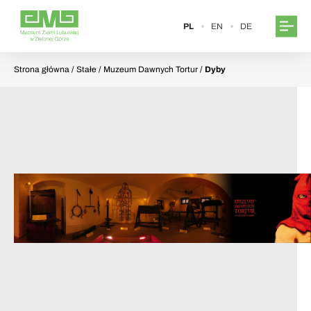
PL
EN
DE
Strona główna
/ Stałe / Muzeum Dawnych Tortur /
Dyby