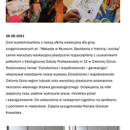
29.06.2021
Dziś wystartowaliśmy z naszą ofertą wakacyjną dla grup
zorganizowanych pt. “Wakacje w Muzeum. Spotkania z historią i sztuką”
Letnie warsztaty edukacyjno-plastyczne rozpoczęliśmy z uczestnikami
półkolonii z Ekologicznej Szkoły Podstawowej nr 22 w Zielonej Górze.
Realizowany temat “Dziedzictwo i współczesność – genealogia”
obejmował zwiedzanie nowej wystawy Dziedzictwo i współczesność.
Zielona Góra-region lubuski oraz warsztaty plastyczne poświęcone
tworzeniu własnego drzewa genealogicznego. Dziękujemy za mile
spędzony czas, pięknie wykonane prace, mnóstwo pytań
i zaangażowanie. Do zobaczenia w następnym tygodniu na spotkaniu
z portretem w malarstwie. Zajęcia przygotowała Renata Gresiuk-
Kowalska.