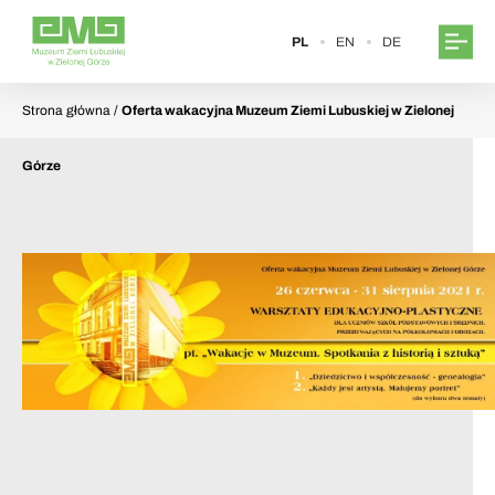
PL
EN
DE
Strona główna
/
Oferta wakacyjna Muzeum Ziemi Lubuskiej w Zielonej
Górze