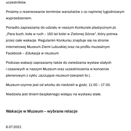
uczestników.
Prosimy o rezerwowanie terminów warsztatów z co najmniej tygodniowym
wyprzedzeniem.
Ponadto zapraszamy do udziału w naszym Konkursie plastycznym pt.
„Para buch, koła w ruch – 150 lat kolei w Zielonej Górze”, który potrwa
przez całe wakacje. Regulamin Konkursu znajduje się na stronie
internetowej Muzeum Ziemi Lubuskiej oraz na profilu muzealnym
Facebook –
Edukacja w muzeum.
Podczas wakacji zapraszamy także do zwiedzania wystaw stałych
i czasowych w naszym Muzeum oraz uczestniczenia w koncercie
plenerowym z cyklu
Jazzujące muzeum
(sierpień br.).
Muzeum czynne jest od wtorku do niedzieli w godz. 11:00 – 17:00.
Niedziela jest dniem bezpłatnego wstępu na wystawy stałe.
Wakacje w Muzeum – wybrane relacje
6.07.2021