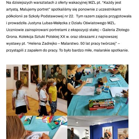
Na dzisiejszych warsztatach z oferty wakacyjnej MZL pt. “Każdy jest
artystą. Malujemy portret” spotkaliśmy się ponownie z uczestnikami
półkolonii ze Szkoły Podstawowej nr 22. Tym razem zajęcia przygotowała
i
prowadziła Justyna Lubas-Wałęcka z Działu Oświatowego MZL.
Uczniowie zainspirowani portretami z ekspozycji stałej – Galeria Złotego
Grona. Kolekcja Sztuki Polskiej XX w. oraz obrazami z najnowszej
wystawy pt. “Helena Zadrejko – Malarstwo. 50 lat pracy twórczej” –
przystąpili z zapałem do pracy. To było bardzo miłe, malarskie spotkanie.