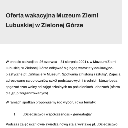
Oferta wakacyjna Muzeum Ziemi
Lubuskiej w Zielonej Górze
W okresie wakacji od 26 czerwca – 31 sierpnia 2021 r. w Muzeum Ziemi
Lubuskiej w Zielonej Górze odbywać się będą warsztaty edukacyjno-
plastyczne pt. „Wakacje w Muzeum. Spotkania z historią i sztuką”. Zajęcia
adresowane są do uczniów szkół podstawowych i średnich, którzy będą
spędzać czas wolny od zajęć szkolnych na półkoloniach i obozach (oferta
dla grup zorganizowanych)
W ramach spotkań proponujemy (do wyboru) dwa tematy:
„Dziedzictwo i współczesność – genealogia”
Podczas zajęć uczniowie zwiedzą nową stałą wystawę pt. „Dziedzictwo