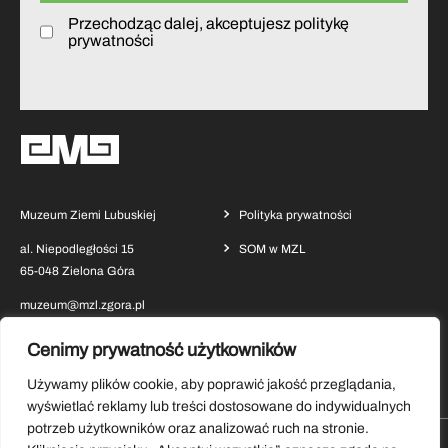
Przechodząc dalej, akceptujesz politykę
prywatności
Muzeum Ziemi Lubuskiej
Polityka prywatności
al. Niepodległości 15
SOM w MZL
65-048 Zielona Góra
muzeum@mzl.zgora.pl
Cenimy prywatność użytkowników
Używamy plików cookie, aby poprawić jakość przeglądania,
wyświetlać reklamy lub treści dostosowane do indywidualnych
potrzeb użytkowników oraz analizować ruch na stronie.