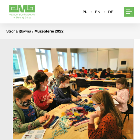
PL
EN
DE
Strona główna
/
Muzeoferie 2022