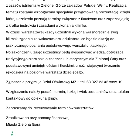
z czasów istnienia w Zielonej Górze zakładów Polskiej Wełny. Realizacja
tematu zostanie wzbogacona specjalnie przygotowaną prezentację, dzięki
której uczniowie poznają terminy związane z tkactwem oraz zapoznają się
z krótką instrukcją i zasadami wykonania kilimka.
W części warsztatowej każdy uczestnik wykona własnoręcznie swój
kilimek, zgodnie ze wskazówkami edukatora, co będzie okazją do
praktycznego poznania podstawowego warsztatu tkackiego.
Po zakończeniu zajęć uczestnicy będą dysponować wiedzą, dotyczącą
tradycyjnego rzemiosła o znaczeniu historycznym dla Zielonej Góry oraz
podstawowymi umiejętnościami tkackimi, umożliwiającymi tworzenie
rękodzieła na poziomie warsztatu dziecięcego.
Zgłoszenia przyjmuje Dział Oświatowy MZL: tel. 68 327 23 45 wew. 19
W zgłoszeniu należy podać: termin, liczbę i wiek uczestników oraz telefon
kontaktowy do opiekuna grupy.
Zapraszamy do rezerwowanie terminów warsztatów.
Zrealizowano przy pomocy finansowej
Miasta Zielona Góra