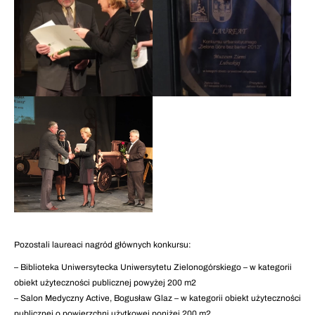
Pozostali laureaci nagród głównych konkursu:
– Biblioteka Uniwersytecka Uniwersytetu Zielonogórskiego – w kategorii
obiekt użyteczności publicznej powyżej 200 m2
– Salon Medyczny Active, Bogusław Glaz – w kategorii obiekt użyteczności
publicznej o powierzchni użytkowej poniżej 200 m2