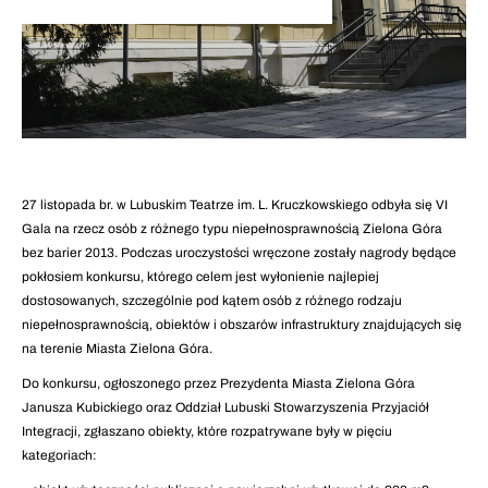
27 listopada br. w Lubuskim Teatrze im. L. Kruczkowskiego odbyła się VI
Gala na rzecz osób z różnego typu niepełnosprawnością Zielona Góra
bez barier 2013. Podczas uroczystości wręczone zostały nagrody będące
pokłosiem konkursu, którego celem jest wyłonienie najlepiej
dostosowanych, szczególnie pod kątem osób z różnego rodzaju
niepełnosprawnością, obiektów i obszarów infrastruktury znajdujących się
na terenie Miasta Zielona Góra.
Do konkursu, ogłoszonego przez Prezydenta Miasta Zielona Góra
Janusza Kubickiego oraz Oddział Lubuski Stowarzyszenia Przyjaciół
Integracji, zgłaszano obiekty, które rozpatrywane były w pięciu
kategoriach: