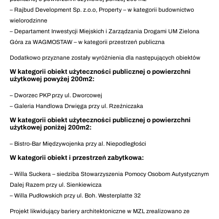
– Rajbud Development Sp. z.o.o, Property – w kategorii budownictwo
wielorodzinne
– Departament Inwestycji Miejskich i Zarządzania Drogami UM Zielona
Góra za WAGMOSTAW – w kategorii przestrzeń publiczna
Dodatkowo przyznane zostały wyróżnienia dla następujących obiektów
W kategorii obiekt użyteczności publicznej o powierzchni
użytkowej powyżej 200m2:
– Dworzec PKP przy ul. Dworcowej
– Galeria Handlowa Drwięga przy ul. Rzeźniczaka
W kategorii obiekt użyteczności publicznej o powierzchni
użytkowej poniżej 200m2:
– Bistro-Bar Międzywojenka przy al. Niepodległości
W kategorii obiekt i przestrzeń zabytkowa:
– Willa Suckera – siedziba Stowarzyszenia Pomocy Osobom Autystycznym
Dalej Razem przy ul. Sienkiewicza
– Willa Pudłowskich przy ul. Boh. Westerplatte 32
Projekt likwidujący bariery architektoniczne w MZL zrealizowano ze