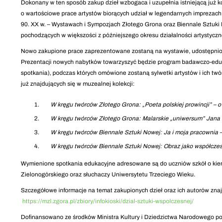
Dokonany w ten sposób zakup dzieł wzbogaca i uzupełnia istniejącą już k
o wartościowe prace artystów biorących udział w legendarnych imprezach
90. XX w. – Wystawach i Sympozjach Złotego Grona oraz Biennale Sztuki 
pochodzących w większości z późniejszego okresu działalności artystyczn
Nowo zakupione prace zaprezentowane zostaną na wystawie, udostępnione
Prezentacji nowych nabytków towarzyszyć będzie program badawczo-eduk
spotkania), podczas których omówione zostaną sylwetki artystów i ich twó
już znajdujących się w muzealnej kolekcji:
W kręgu twórców Złotego Grona: „Poeta polskiej prowincji” – 
W kręgu twórców Złotego Grona: Malarskie „uniwersum” Jana
W kręgu twórców Biennale Sztuki Nowej: Ja i moja pracownia – 
W kręgu twórców Biennale Sztuki Nowej: Obraz jako współczes
Wymienione spotkania edukacyjne adresowane są do uczniów szkół o kie
Zielonogórskiego oraz słuchaczy Uniwersytetu Trzeciego Wieku.
Szczegółowe informacje na temat zakupionych dzieł oraz ich autorów zn
https://mzl.zgora.pl/zbiory/infokioski/dzial-sztuki-wspolczesnej/
Dofinansowano ze środków Ministra Kultury i Dziedzictwa Narodowego p