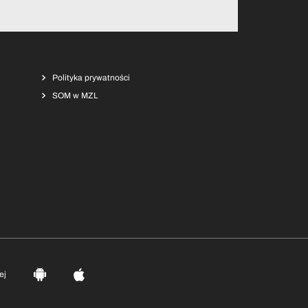
Polityka prywatności
SOM w MZL
ej