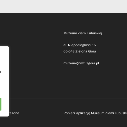
Muzeum Ziemi Lubuskiej
al. Niepodległości 15
65-048 Zielona Góra
muzeum@mzl.zgora.pl
h
 zastrzeżone.
Pobierz aplikację Muzeum Ziemi Lubuski