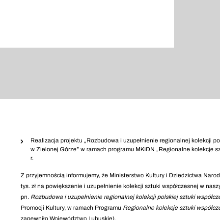
Realizacja projektu „Rozbudowa i uzupełnienie regionalnej kolekcji p
w Zielonej Górze” w ramach programu MKiDN „Regionalne kolekcje sztuk
r.
Z przyjemnością informujemy, że Ministerstwo Kultury i Dziedzictwa Na
tys. zł na powiększenie i uzupełnienie kolekcji sztuki współczesnej w nasz
pn.
Rozbudowa i uzupełnienie regionalnej kolekcji polskiej sztuki współcz
Promocji Kultury, w ramach Programu
Regionalne kolekcje sztuki współcz
zapewniło Województwo Lubuskie).