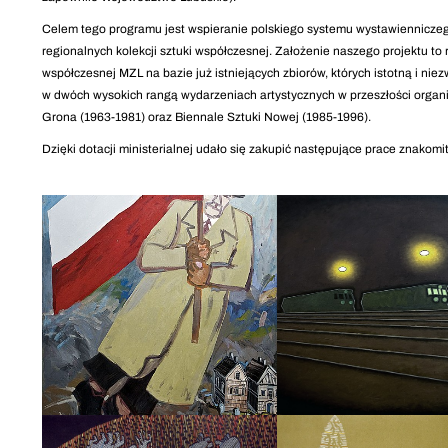
Celem tego programu jest wspieranie polskiego systemu wystawienniczeg
regionalnych kolekcji sztuki współczesnej. Założenie naszego projektu to 
współczesnej MZL na bazie już istniejących zbiorów, których istotną i ni
w dwóch wysokich rangą wydarzeniach artystycznych w przeszłości organ
Grona (1963-1981) oraz Biennale Sztuki Nowej (1985-1996).
Dzięki dotacji ministerialnej udało się zakupić następujące prace znakomi