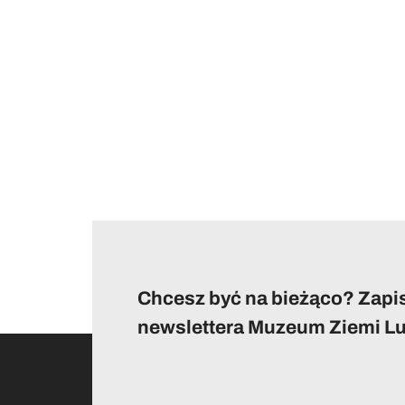
Chcesz być na bieżąco? Zapis
newslettera Muzeum Ziemi Lu