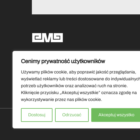
Social media
Cenimy prywatność użytkowników
Używamy plików cookie, aby poprawić jakość przeglądania,
wyświetlać reklamy lub treści dostosowane do indywidualnyc
potrzeb użytkowników oraz analizować ruch na stronie.
Kliknięcie przycisku „Akceptuj wszystkie” oznacza zgodę na
wykorzystywanie przez nas plików cookie.
Dostosuj
Odrzucać
Akceptuj wszystko
Copyrights by Muzeum Ziemi Lubuskiej 2026. Wszystkie prawa