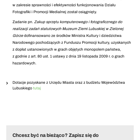
w zakresie sprawności i efektywności funkcjonowania Działu
Fotografiki i Promocji Medialnej został osiągnięty.
Zadanie pn.
Zakup sprzętu komputerowego i fotograficznego do
realizacji zadań statutowych Muzeum Ziemi Lubuskiej w Zielonej
Górze
dofinansowano ze środków Ministra Kultury i dziedzictwa
Narodowego pochodzących z Funduszu Promocji kultury, uzyskanych
z dopłat ustanowionych w grach objętych monopolem państwa,
z godnie z art. 80 ust. 1 ustawy z dnia 19 listopada 2009 r. o grach
hazardowych.
Dotacje pozyskane z Urzędu Miasta oraz z budżetu Województwa
Lubuskiego
tutaj
Chcesz być na bieżąco? Zapisz się do