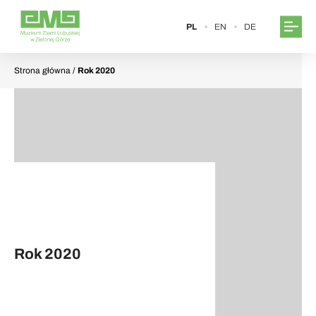
PL
EN
DE
Strona główna
/
Rok 2020
Rok 2020