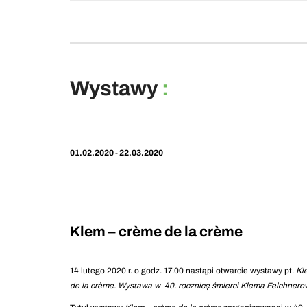
Wystawy
:
01.02.2020 - 22.03.2020
Klem – crème de la crème
14 lutego 2020 r. o godz. 17.00 nastąpi otwarcie wystawy pt.
Kl
de la crème. Wystawa w 40. rocznicę śmierci
Klema Felchnero