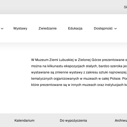
S
Wystawy
Zwiedzanie
Edukacja
Dostępność
W Muzeum Ziemi Lubuskiej w Zielonej Górze prezentowane są
można na kilkunastu ekspozycjach stałych, bardzo szeroka je
wystawiane są zmienne wystawy z zakresu sztuki najnowszej
tematycznych organizowanych w muzeach w całej Polsce. Po
które prezentowane są w innych muzeach oraz instytucjach ku
Kalendarium
Do wypożyczenia
Archiw