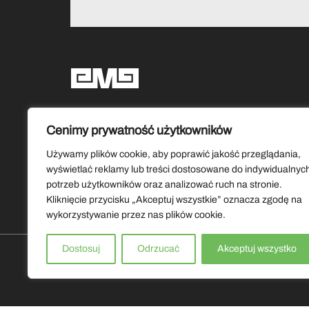
Social media
Cenimy prywatność użytkowników
Używamy plików cookie, aby poprawić jakość przeglądania,
wyświetlać reklamy lub treści dostosowane do indywidualnyc
potrzeb użytkowników oraz analizować ruch na stronie.
Kliknięcie przycisku „Akceptuj wszystkie” oznacza zgodę na
wykorzystywanie przez nas plików cookie.
Dostosuj
Odrzucać
Akceptuj wszystko
Copyrights by Muzeum Ziemi Lubuskiej 2026. Wszystkie prawa