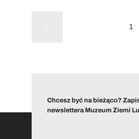
1
Chcesz być na bieżąco? Zapis
newslettera Muzeum Ziemi Lu