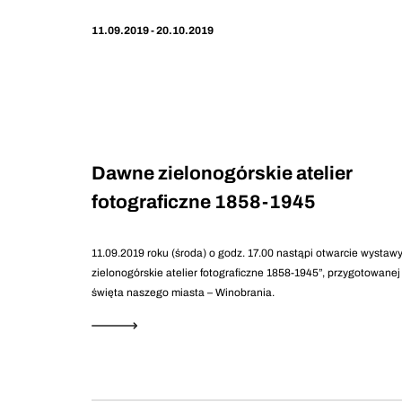
11.09.2019 - 20.10.2019
Dawne zielonogórskie atelier
fotograficzne 1858-1945
11.09.2019 roku (środa) o godz. 17.00 nastąpi otwarcie wysta
zielonogórskie atelier fotograficzne 1858-1945”, przygotowanej 
święta naszego miasta – Winobrania.