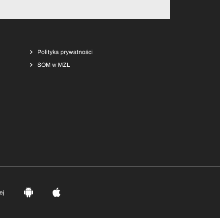
Polityka prywatności
SOM w MZL
ej