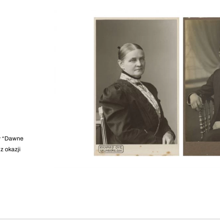
wy “Dawne
z okazji