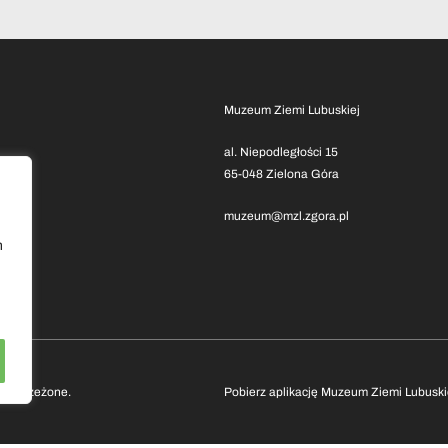
Muzeum Ziemi Lubuskiej
al. Niepodległości 15
65-048 Zielona Góra
muzeum@mzl.zgora.pl
h
 zastrzeżone.
Pobierz aplikację Muzeum Ziemi Lubuski