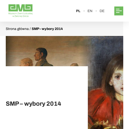
PL
EN
DE
Strona główna
/
SMP – wybory 2014
SMP – wybory 2014