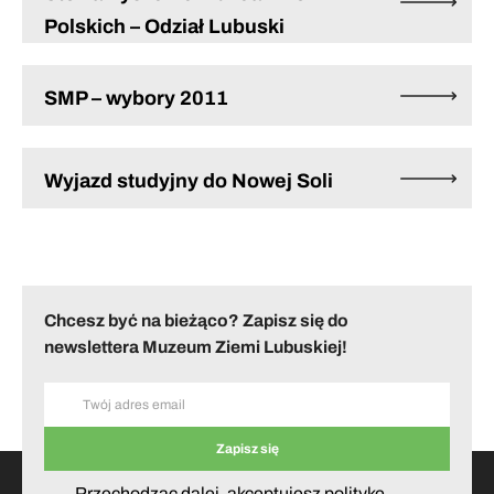
Polskich – Odział Lubuski
SMP – wybory 2011
Wyjazd studyjny do Nowej Soli
Chcesz być na bieżąco? Zapisz się do
newslettera Muzeum Ziemi Lubuskiej!
Przechodząc dalej, akceptujesz politykę