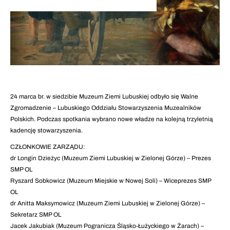
24 marca br. w siedzibie Muzeum Ziemi Lubuskiej odbyło się Walne
Zgromadzenie – Lubuskiego Oddziału Stowarzyszenia Muzealników
Polskich. Podczas spotkania wybrano nowe władze na kolejną trzyletnią
kadencję stowarzyszenia.
CZŁONKOWIE ZARZĄDU:
dr Longin Dzieżyc (Muzeum Ziemi Lubuskiej w Zielonej Górze) – Prezes
SMP OL
Ryszard Sobkowicz (Muzeum Miejskie w Nowej Soli) – Wiceprezes SMP
OL
dr Anitta Maksymowicz (Muzeum Ziemi Lubuskiej w Zielonej Górze) –
Sekretarz SMP OL
Jacek Jakubiak (Muzeum Pogranicza Śląsko-Łużyckiego w Żarach) –