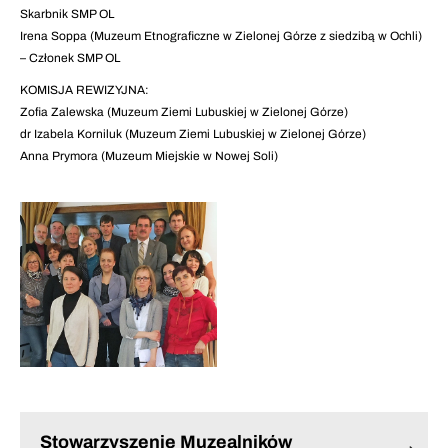
Skarbnik SMP OL
Irena Soppa (Muzeum Etnograficzne w Zielonej Górze z siedzibą w Ochli)
– Członek SMP OL
KOMISJA REWIZYJNA:
Zofia Zalewska (Muzeum Ziemi Lubuskiej w Zielonej Górze)
dr Izabela Korniluk (Muzeum Ziemi Lubuskiej w Zielonej Górze)
Anna Prymora (Muzeum Miejskie w Nowej Soli)
Stowarzyszenie Muzealników